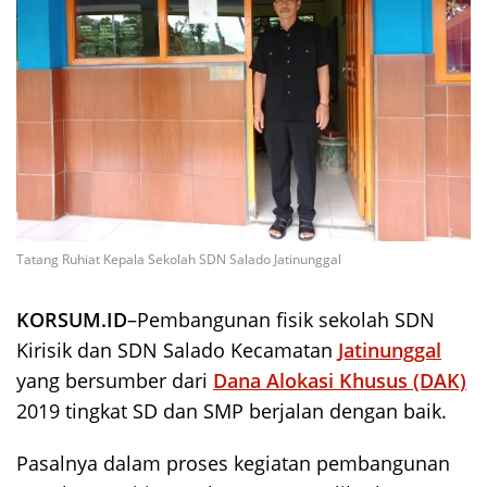
Tatang Ruhiat Kepala Sekolah SDN Salado Jatinunggal
KORSUM.ID
–Pembangunan fisik sekolah SDN
Kirisik dan SDN Salado Kecamatan
Jatinunggal
yang bersumber dari
Dana Alokasi Khusus (DAK)
2019 tingkat SD dan SMP berjalan dengan baik.
Pasalnya dalam proses kegiatan pembangunan