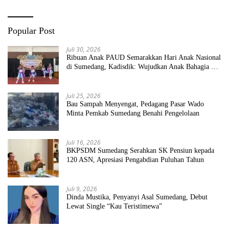
Pemerintah Pusat
Popular Post
Juli 30, 2026
Ribuan Anak PAUD Semarakkan Hari Anak Nasional
di Sumedang, Kadisdik: Wujudkan Anak Bahagia dan
Sekolah Bersih Sehat
Juli 25, 2026
Bau Sampah Menyengat, Pedagang Pasar Wado
Minta Pemkab Sumedang Benahi Pengelolaan
Juli 16, 2026
BKPSDM Sumedang Serahkan SK Pensiun kepada
120 ASN, Apresiasi Pengabdian Puluhan Tahun
Juli 9, 2026
Dinda Mustika, Penyanyi Asal Sumedang, Debut
Lewat Single “Kau Teristimewa”