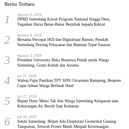
Berita Terbaru
Agustus 6, 2026
1
DPRD Sumedang Kawal Program Nasional hingga Desa,
Tegaskan Harus Benar-Benar Berpihak kepada Rakyat
Agustus 4, 2026
2
Bersama Percepat IKD dan Digitalisasi Bansos, Pemkab
Sumedang Dorong Pelayanan dan Bantuan Tepat Sasaran
Agustus 3, 2026
3
President University Buka Beasiswa Penuh untuk Warga
Sumedang, Gratis Kuliah dan Asrama
Juli 31, 2026
4
Wabup Fajar Pastikan TPT SDN Citraresmi Rampung, Respons
Cepat Aduan Warga Berbuah Hasil
Juli 31, 2026
5
Bupati Dony Minta Tak Ada Warga Sumedang Kelaparan atau
Kekurangan Air Bersih Saat Kemarau
Juli 30, 2026
6
Sekda Sumedang: Belum Ada Eksplorasi Geotermal Gunung
Tampomas, Seluruh Proses Masih Menjadi Kewenangan