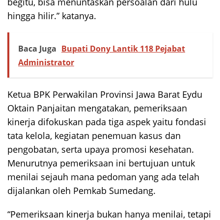
begitu, bisa menuntaskan persoalan dari hulu
hingga hilir.” katanya.
Baca Juga
Bupati Dony Lantik 118 Pejabat
Administrator
Ketua BPK Perwakilan Provinsi Jawa Barat Eydu
Oktain Panjaitan mengatakan, pemeriksaan
kinerja difokuskan pada tiga aspek yaitu fondasi
tata kelola, kegiatan penemuan kasus dan
pengobatan, serta upaya promosi kesehatan.
Menurutnya pemeriksaan ini bertujuan untuk
menilai sejauh mana pedoman yang ada telah
dijalankan oleh Pemkab Sumedang.
“Pemeriksaan kinerja bukan hanya menilai, tetapi