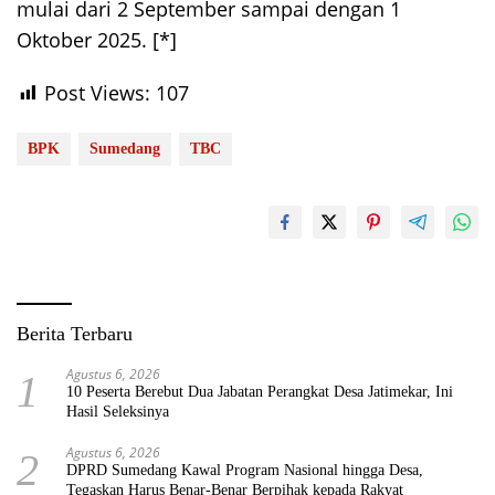
mulai dari 2 September sampai dengan 1
Oktober 2025. [*]
Post Views:
107
BPK
Sumedang
TBC
Berita Terbaru
Agustus 6, 2026
1
10 Peserta Berebut Dua Jabatan Perangkat Desa Jatimekar, Ini
Hasil Seleksinya
Agustus 6, 2026
2
DPRD Sumedang Kawal Program Nasional hingga Desa,
Tegaskan Harus Benar-Benar Berpihak kepada Rakyat