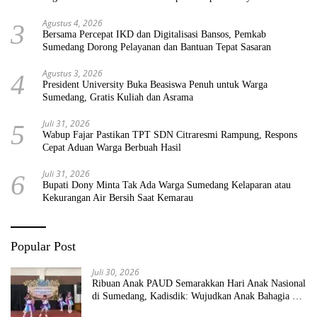
Agustus 4, 2026
3
Bersama Percepat IKD dan Digitalisasi Bansos, Pemkab
Sumedang Dorong Pelayanan dan Bantuan Tepat Sasaran
Agustus 3, 2026
4
President University Buka Beasiswa Penuh untuk Warga
Sumedang, Gratis Kuliah dan Asrama
Juli 31, 2026
5
Wabup Fajar Pastikan TPT SDN Citraresmi Rampung, Respons
Cepat Aduan Warga Berbuah Hasil
Juli 31, 2026
6
Bupati Dony Minta Tak Ada Warga Sumedang Kelaparan atau
Kekurangan Air Bersih Saat Kemarau
Popular Post
Juli 30, 2026
Ribuan Anak PAUD Semarakkan Hari Anak Nasional
di Sumedang, Kadisdik: Wujudkan Anak Bahagia dan
Sekolah Bersih Sehat