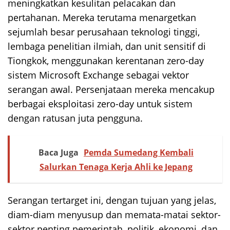
meningkatkan kesulitan pelacakan dan
pertahanan. Mereka terutama menargetkan
sejumlah besar perusahaan teknologi tinggi,
lembaga penelitian ilmiah, dan unit sensitif di
Tiongkok, menggunakan kerentanan zero-day
sistem Microsoft Exchange sebagai vektor
serangan awal. Persenjataan mereka mencakup
berbagai eksploitasi zero-day untuk sistem
dengan ratusan juta pengguna.
Baca Juga
Pemda Sumedang Kembali
Salurkan Tenaga Kerja Ahli ke Jepang
Serangan tertarget ini, dengan tujuan yang jelas,
diam-diam menyusup dan memata-matai sektor-
sektor penting pemerintah, politik, ekonomi, dan