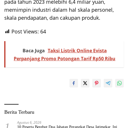
pada tahun 2023 melebihi 6,4 miliar yuan,
memimpin industri dalam hal skala personel,
skala pendapatan, dan cakupan produk.
Post Views:
64
Baca Juga
Taksi Listrik Online Evista
Perpanjang Promo Potongan Tarif Rp50 Ribu
Berita Terbaru
Agustus 6, 2026
1
10 Peserta Berebut Dua Jabatan Perangkat Desa Jatimekar, Ini