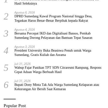
Hasil Seleksinya
Agustus 6, 2026
2
DPRD Sumedang Kawal Program Nasional hingga Desa,
Tegaskan Harus Benar-Benar Berpihak kepada Rakyat
Agustus 4, 2026
3
Bersama Percepat IKD dan Digitalisasi Bansos, Pemkab
Sumedang Dorong Pelayanan dan Bantuan Tepat Sasaran
Agustus 3, 2026
4
President University Buka Beasiswa Penuh untuk Warga
Sumedang, Gratis Kuliah dan Asrama
Juli 31, 2026
5
Wabup Fajar Pastikan TPT SDN Citraresmi Rampung, Respons
Cepat Aduan Warga Berbuah Hasil
Juli 31, 2026
6
Bupati Dony Minta Tak Ada Warga Sumedang Kelaparan atau
Kekurangan Air Bersih Saat Kemarau
Popular Post