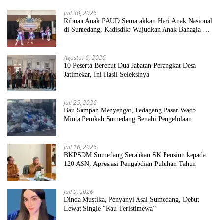
Juli 30, 2026
Ribuan Anak PAUD Semarakkan Hari Anak Nasional
di Sumedang, Kadisdik: Wujudkan Anak Bahagia dan
Sekolah Bersih Sehat
Agustus 6, 2026
10 Peserta Berebut Dua Jabatan Perangkat Desa
Jatimekar, Ini Hasil Seleksinya
Juli 25, 2026
Bau Sampah Menyengat, Pedagang Pasar Wado
Minta Pemkab Sumedang Benahi Pengelolaan
Juli 16, 2026
BKPSDM Sumedang Serahkan SK Pensiun kepada
120 ASN, Apresiasi Pengabdian Puluhan Tahun
Juli 9, 2026
Dinda Mustika, Penyanyi Asal Sumedang, Debut
Lewat Single “Kau Teristimewa”