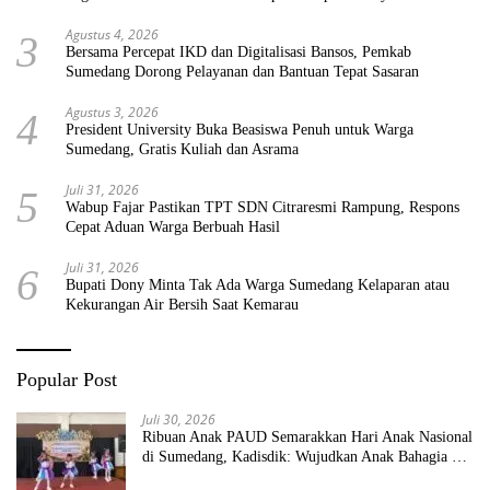
Agustus 4, 2026
3
Bersama Percepat IKD dan Digitalisasi Bansos, Pemkab
Sumedang Dorong Pelayanan dan Bantuan Tepat Sasaran
Agustus 3, 2026
4
President University Buka Beasiswa Penuh untuk Warga
Sumedang, Gratis Kuliah dan Asrama
Juli 31, 2026
5
Wabup Fajar Pastikan TPT SDN Citraresmi Rampung, Respons
Cepat Aduan Warga Berbuah Hasil
Juli 31, 2026
6
Bupati Dony Minta Tak Ada Warga Sumedang Kelaparan atau
Kekurangan Air Bersih Saat Kemarau
Popular Post
Juli 30, 2026
Ribuan Anak PAUD Semarakkan Hari Anak Nasional
di Sumedang, Kadisdik: Wujudkan Anak Bahagia dan
Sekolah Bersih Sehat