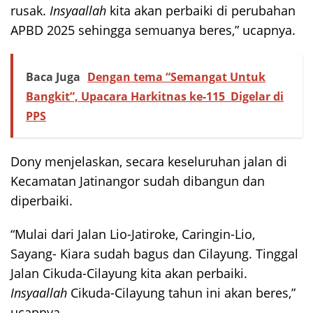
rusak.
Insyaallah
kita akan perbaiki di perubahan
APBD 2025 sehingga semuanya beres,” ucapnya.
Baca Juga
Dengan tema “Semangat Untuk
Bangkit”, Upacara Harkitnas ke-115 Digelar di
PPS
Dony menjelaskan, secara keseluruhan jalan di
Kecamatan Jatinangor sudah dibangun dan
diperbaiki.
“Mulai dari Jalan Lio-Jatiroke, Caringin-Lio,
Sayang- Kiara sudah bagus dan Cilayung. Tinggal
Jalan Cikuda-Cilayung kita akan perbaiki.
Insyaallah
Cikuda-Cilayung tahun ini akan beres,”
ucapnya.