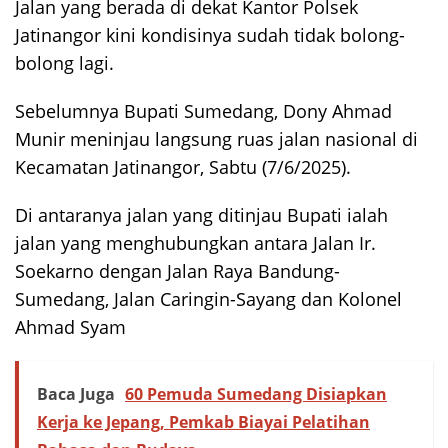
Jalan yang berada di dekat Kantor Polsek
Jatinangor kini kondisinya sudah tidak bolong-
bolong lagi.
Sebelumnya Bupati Sumedang, Dony Ahmad
Munir meninjau langsung ruas jalan nasional di
Kecamatan Jatinangor, Sabtu (7/6/2025).
Di antaranya jalan yang ditinjau Bupati ialah
jalan yang menghubungkan antara Jalan Ir.
Soekarno dengan Jalan Raya Bandung-
Sumedang, Jalan Caringin-Sayang dan Kolonel
Ahmad Syam
Baca Juga
60 Pemuda Sumedang Disiapkan
Kerja ke Jepang, Pemkab Biayai Pelatihan