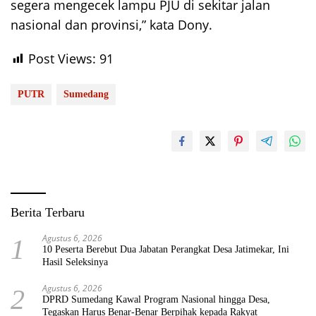
segera mengecek lampu PJU di sekitar jalan
nasional dan provinsi,” kata Dony.
Post Views:
91
PUTR
Sumedang
Berita Terbaru
Agustus 6, 2026
1
10 Peserta Berebut Dua Jabatan Perangkat Desa Jatimekar, Ini
Hasil Seleksinya
Agustus 6, 2026
2
DPRD Sumedang Kawal Program Nasional hingga Desa,
Tegaskan Harus Benar-Benar Berpihak kepada Rakyat