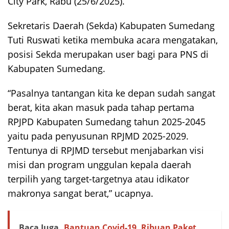
City Park, Rabu (25/6/2025).
Sekretaris Daerah (Sekda) Kabupaten Sumedang
Tuti Ruswati ketika membuka acara mengatakan,
posisi Sekda merupakan user bagi para PNS di
Kabupaten Sumedang.
“Pasalnya tantangan kita ke depan sudah sangat
berat, kita akan masuk pada tahap pertama
RPJPD Kabupaten Sumedang tahun 2025-2045
yaitu pada penyusunan RPJMD 2025-2029.
Tentunya di RPJMD tersebut menjabarkan visi
misi dan program unggulan kepala daerah
terpilih yang target-targetnya atau idikator
makronya sangat berat,” ucapnya.
Baca Juga
Bantuan Covid-19, Ribuan Paket