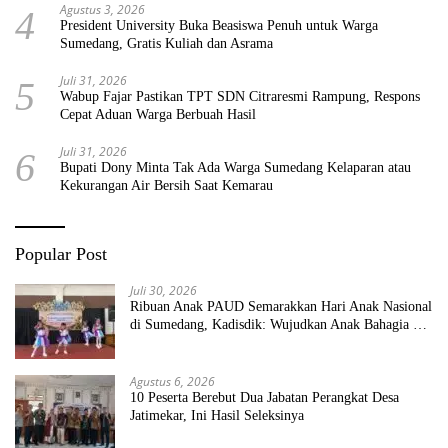
Agustus 3, 2026
4
President University Buka Beasiswa Penuh untuk Warga
Sumedang, Gratis Kuliah dan Asrama
Juli 31, 2026
5
Wabup Fajar Pastikan TPT SDN Citraresmi Rampung, Respons
Cepat Aduan Warga Berbuah Hasil
Juli 31, 2026
6
Bupati Dony Minta Tak Ada Warga Sumedang Kelaparan atau
Kekurangan Air Bersih Saat Kemarau
Popular Post
Juli 30, 2026
Ribuan Anak PAUD Semarakkan Hari Anak Nasional
di Sumedang, Kadisdik: Wujudkan Anak Bahagia dan
Sekolah Bersih Sehat
Agustus 6, 2026
10 Peserta Berebut Dua Jabatan Perangkat Desa
Jatimekar, Ini Hasil Seleksinya