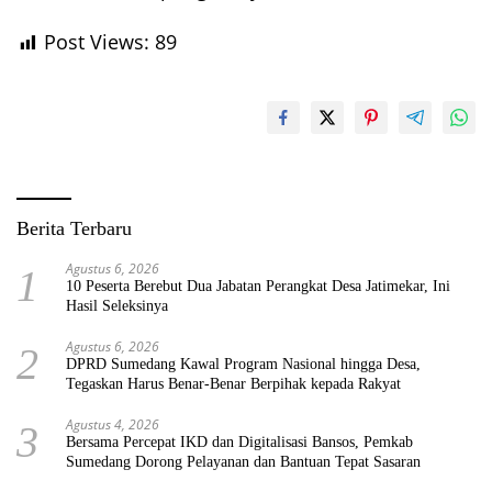
Post Views:
89
Berita Terbaru
Agustus 6, 2026
1
10 Peserta Berebut Dua Jabatan Perangkat Desa Jatimekar, Ini
Hasil Seleksinya
Agustus 6, 2026
2
DPRD Sumedang Kawal Program Nasional hingga Desa,
Tegaskan Harus Benar-Benar Berpihak kepada Rakyat
Agustus 4, 2026
3
Bersama Percepat IKD dan Digitalisasi Bansos, Pemkab
Sumedang Dorong Pelayanan dan Bantuan Tepat Sasaran