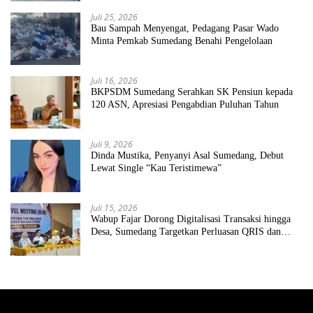
Juli 25, 2026
Bau Sampah Menyengat, Pedagang Pasar Wado
Minta Pemkab Sumedang Benahi Pengelolaan
Juli 16, 2026
BKPSDM Sumedang Serahkan SK Pensiun kepada
120 ASN, Apresiasi Pengabdian Puluhan Tahun
Juli 9, 2026
Dinda Mustika, Penyanyi Asal Sumedang, Debut
Lewat Single “Kau Teristimewa”
Juli 15, 2026
Wabup Fajar Dorong Digitalisasi Transaksi hingga
Desa, Sumedang Targetkan Perluasan QRIS dan
ETPD