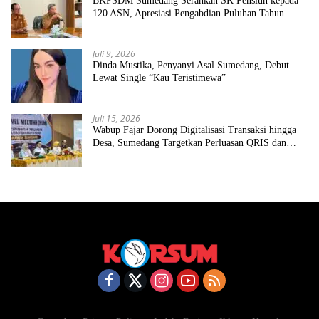
BKPSDM Sumedang Serahkan SK Pensiun kepada
120 ASN, Apresiasi Pengabdian Puluhan Tahun
Juli 9, 2026
Dinda Mustika, Penyanyi Asal Sumedang, Debut
Lewat Single “Kau Teristimewa”
Juli 15, 2026
Wabup Fajar Dorong Digitalisasi Transaksi hingga
Desa, Sumedang Targetkan Perluasan QRIS dan
ETPD