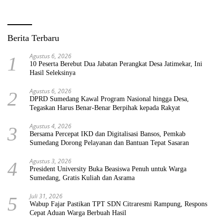
Berita Terbaru
Agustus 6, 2026
1
10 Peserta Berebut Dua Jabatan Perangkat Desa Jatimekar, Ini
Hasil Seleksinya
Agustus 6, 2026
2
DPRD Sumedang Kawal Program Nasional hingga Desa,
Tegaskan Harus Benar-Benar Berpihak kepada Rakyat
Agustus 4, 2026
3
Bersama Percepat IKD dan Digitalisasi Bansos, Pemkab
Sumedang Dorong Pelayanan dan Bantuan Tepat Sasaran
Agustus 3, 2026
4
President University Buka Beasiswa Penuh untuk Warga
Sumedang, Gratis Kuliah dan Asrama
Juli 31, 2026
5
Wabup Fajar Pastikan TPT SDN Citraresmi Rampung, Respons
Cepat Aduan Warga Berbuah Hasil