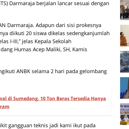
TS) Darmaraja berjalan lancar sesuai dengan
N Darmaraja. Adapun dari sisi prokesnya
anya diikuti 20 siswa dikelas sedengkanjumlah
as I-III,” jelas Kepala Sekolah
idang Humas Acep Maliki, SH, Kamis
gikuti ANBK selama 2 hari pada gelombang
wal di Sumedang, 10 Ton Beras Tersedia Hanya
gram
it gangguan teknis jadi kami ikut pada