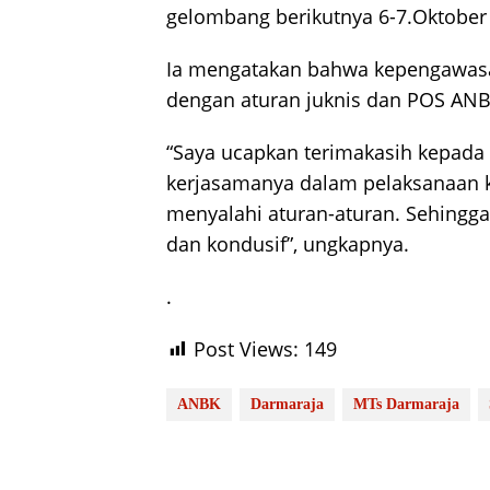
gelombang berikutnya 6-7.Oktober
Ia mengatakan bahwa kepengawasan
dengan aturan juknis dan POS ANB
“Saya ucapkan terimakasih kepad
kerjasamanya dalam pelaksanaan 
menyalahi aturan-aturan. Sehingg
dan kondusif”, ungkapnya.
.
Post Views:
149
ANBK
Darmaraja
MTs Darmaraja