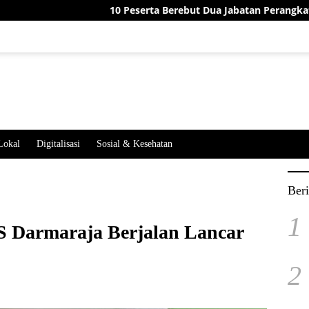
10 Peserta Berebut Dua Jabatan Perangkat Desa Jati
Lokal
Digitalisasi
Sosial & Kesehatan
Beri
1
 Darmaraja Berjalan Lancar
2