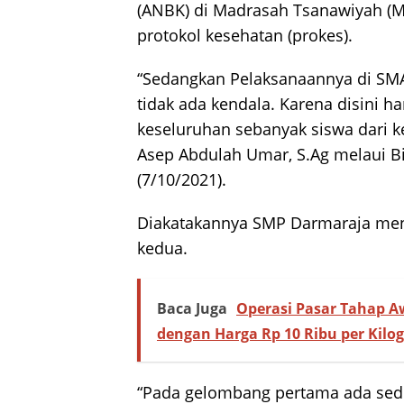
(ANBK) di Madrasah Tsanawiyah (M
protokol kesehatan (prokes).
“Sedangkan Pelaksanaannya di SMA
tidak ada kendala. Karena disini h
keseluruhan sebanyak siswa dari kel
Asep Abdulah Umar, S.Ag melaui B
(7/10/2021).
Diakatakannya SMP Darmaraja men
kedua.
Baca Juga
Operasi Pasar Tahap A
dengan Harga Rp 10 Ribu per Kilo
“Pada gelombang pertama ada sedik