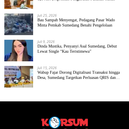
Juli 25, 2026
Bau Sampah Menyengat, Pedagang Pasar Wado
Minta Pemkab Sumedang Benahi Pengelolaan
Juli 9, 2026
Dinda Mustika, Penyanyi Asal Sumedang, Debut
Lewat Single “Kau Teristimewa”
Juli 15, 2026
Wabup Fajar Dorong Digitalisasi Transaksi hingga
Desa, Sumedang Targetkan Perluasan QRIS dan
ETPD