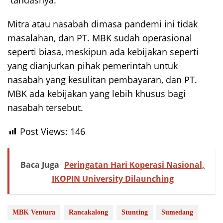
“tandasnya.
Mitra atau nasabah dimasa pandemi ini tidak
masalahan, dan PT. MBK sudah operasional
seperti biasa, meskipun ada kebijakan seperti
yang dianjurkan pihak pemerintah untuk
nasabah yang kesulitan pembayaran, dan PT.
MBK ada kebijakan yang lebih khusus bagi
nasabah tersebut.
Post Views:
146
Baca Juga
Peringatan Hari Koperasi Nasional,
IKOPIN University Dilaunching
MBK Ventura
Rancakalong
Stunting
Sumedang