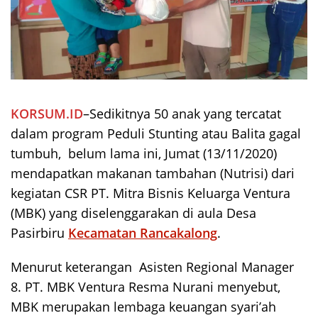
KORSUM.ID
–Sedikitnya 50 anak yang tercatat
dalam program Peduli Stunting atau Balita gagal
tumbuh, belum lama ini, Jumat (13/11/2020)
mendapatkan makanan tambahan (Nutrisi) dari
kegiatan CSR PT. Mitra Bisnis Keluarga Ventura
(MBK) yang diselenggarakan di aula Desa
Pasirbiru
Kecamatan Rancakalong
.
Menurut keterangan Asisten Regional Manager
8. PT. MBK Ventura Resma Nurani menyebut,
MBK merupakan lembaga keuangan syari’ah