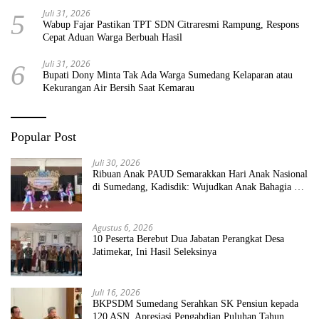
Juli 31, 2026
5
Wabup Fajar Pastikan TPT SDN Citraresmi Rampung, Respons
Cepat Aduan Warga Berbuah Hasil
Juli 31, 2026
6
Bupati Dony Minta Tak Ada Warga Sumedang Kelaparan atau
Kekurangan Air Bersih Saat Kemarau
Popular Post
Juli 30, 2026
Ribuan Anak PAUD Semarakkan Hari Anak Nasional
di Sumedang, Kadisdik: Wujudkan Anak Bahagia dan
Sekolah Bersih Sehat
Agustus 6, 2026
10 Peserta Berebut Dua Jabatan Perangkat Desa
Jatimekar, Ini Hasil Seleksinya
Juli 16, 2026
BKPSDM Sumedang Serahkan SK Pensiun kepada
120 ASN, Apresiasi Pengabdian Puluhan Tahun