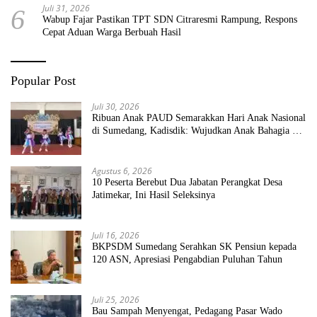
Juli 31, 2026
6
Wabup Fajar Pastikan TPT SDN Citraresmi Rampung, Respons
Cepat Aduan Warga Berbuah Hasil
Popular Post
Juli 30, 2026
Ribuan Anak PAUD Semarakkan Hari Anak Nasional
di Sumedang, Kadisdik: Wujudkan Anak Bahagia dan
Sekolah Bersih Sehat
Agustus 6, 2026
10 Peserta Berebut Dua Jabatan Perangkat Desa
Jatimekar, Ini Hasil Seleksinya
Juli 16, 2026
BKPSDM Sumedang Serahkan SK Pensiun kepada
120 ASN, Apresiasi Pengabdian Puluhan Tahun
Juli 25, 2026
Bau Sampah Menyengat, Pedagang Pasar Wado