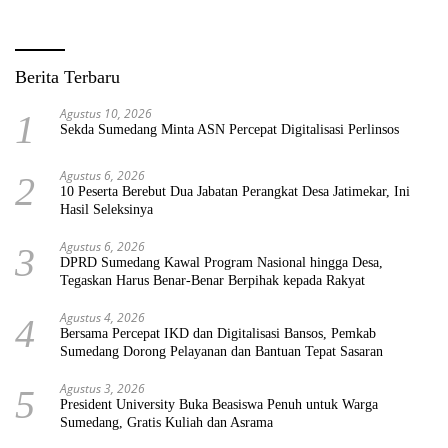
Berita Terbaru
Agustus 10, 2026
1
Sekda Sumedang Minta ASN Percepat Digitalisasi Perlinsos
Agustus 6, 2026
2
10 Peserta Berebut Dua Jabatan Perangkat Desa Jatimekar, Ini
Hasil Seleksinya
Agustus 6, 2026
3
DPRD Sumedang Kawal Program Nasional hingga Desa,
Tegaskan Harus Benar-Benar Berpihak kepada Rakyat
Agustus 4, 2026
4
Bersama Percepat IKD dan Digitalisasi Bansos, Pemkab
Sumedang Dorong Pelayanan dan Bantuan Tepat Sasaran
Agustus 3, 2026
5
President University Buka Beasiswa Penuh untuk Warga
Sumedang, Gratis Kuliah dan Asrama