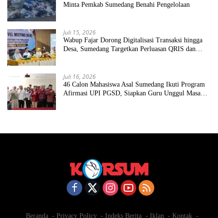
Minta Pemkab Sumedang Benahi Pengelolaan
Juli 15, 2026
Wabup Fajar Dorong Digitalisasi Transaksi hingga
Desa, Sumedang Targetkan Perluasan QRIS dan
ETPD
Juli 16, 2026
46 Calon Mahasiswa Asal Sumedang Ikuti Program
Afirmasi UPI PGSD, Siapkan Guru Unggul Masa
Depan
Beranda
Privacy Policy
Indeks Berita
Iklan
Kontak