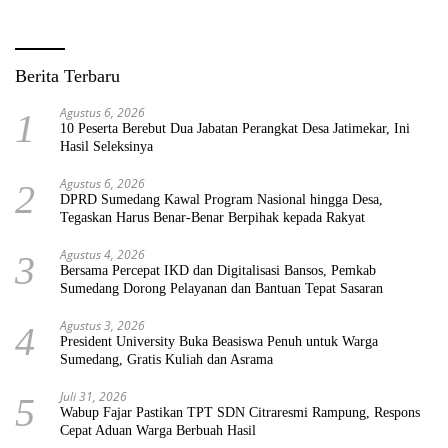
Berita Terbaru
Agustus 6, 2026
1
10 Peserta Berebut Dua Jabatan Perangkat Desa Jatimekar, Ini
Hasil Seleksinya
Agustus 6, 2026
2
DPRD Sumedang Kawal Program Nasional hingga Desa,
Tegaskan Harus Benar-Benar Berpihak kepada Rakyat
Agustus 4, 2026
3
Bersama Percepat IKD dan Digitalisasi Bansos, Pemkab
Sumedang Dorong Pelayanan dan Bantuan Tepat Sasaran
Agustus 3, 2026
4
President University Buka Beasiswa Penuh untuk Warga
Sumedang, Gratis Kuliah dan Asrama
Juli 31, 2026
5
Wabup Fajar Pastikan TPT SDN Citraresmi Rampung, Respons
Cepat Aduan Warga Berbuah Hasil