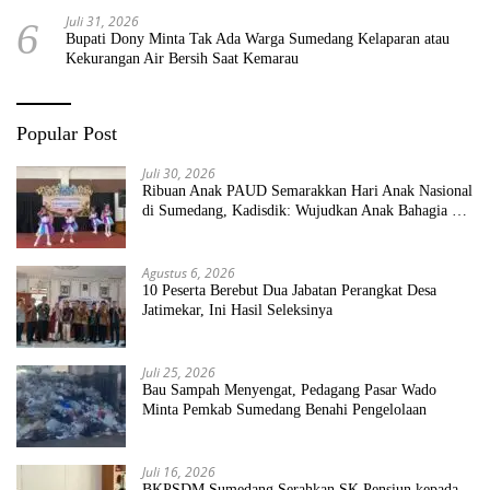
Juli 31, 2026
6
Bupati Dony Minta Tak Ada Warga Sumedang Kelaparan atau
Kekurangan Air Bersih Saat Kemarau
Popular Post
Juli 30, 2026
Ribuan Anak PAUD Semarakkan Hari Anak Nasional
di Sumedang, Kadisdik: Wujudkan Anak Bahagia dan
Sekolah Bersih Sehat
Agustus 6, 2026
10 Peserta Berebut Dua Jabatan Perangkat Desa
Jatimekar, Ini Hasil Seleksinya
Juli 25, 2026
Bau Sampah Menyengat, Pedagang Pasar Wado
Minta Pemkab Sumedang Benahi Pengelolaan
Juli 16, 2026
BKPSDM Sumedang Serahkan SK Pensiun kepada