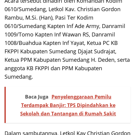
Acara tersebut dihadiri oleh Komandan Kodim
0610/Sumedang, Letkol Kav. Christian Gordon
Rambu, M.Si. (Han), Pasi Ter Kodim
0610/Sumedang Kapten Inf Ade Army, Danramil
1009/Tomo Kapten Inf Wawan RS, Danramil
1008/Buahdua Kapten Inf Yayat, Ketua PC KB
FKPPI Kabupaten Sumedang Djajat Sudrajat,
Ketua PPM Kabupaten Sumedang H. Deden, serta
anggota KB FKPPI dan PPM Kabupaten
Sumedang.
Baca Juga
Penyelenggaraan Pemilu
Terdampak Banjir: TPS Dipindahkan ke
Sekolah dan Tantangan di Rumah Sakit
Dalam sambutannya, Letkol Kav Christian Gordon