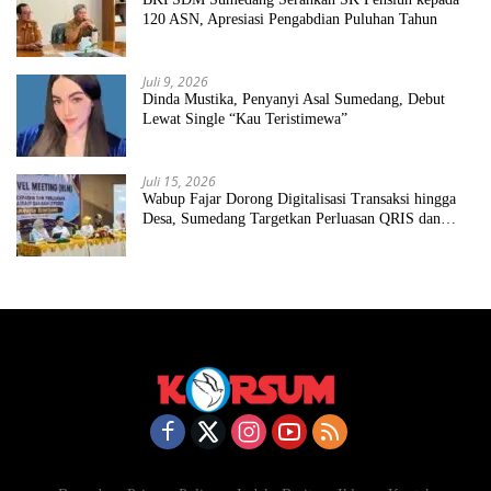
120 ASN, Apresiasi Pengabdian Puluhan Tahun
Juli 9, 2026
Dinda Mustika, Penyanyi Asal Sumedang, Debut
Lewat Single “Kau Teristimewa”
Juli 15, 2026
Wabup Fajar Dorong Digitalisasi Transaksi hingga
Desa, Sumedang Targetkan Perluasan QRIS dan
ETPD