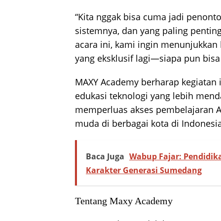
“Kita nggak bisa cuma jadi penonto
sistemnya, dan yang paling penti
acara ini, kami ingin menunjukk
yang eksklusif lagi—siapa pun bisa 
MAXY Academy berharap kegiatan in
edukasi teknologi yang lebih mend
memperluas akses pembelajaran AI 
muda di berbagai kota di Indonesia
Baca Juga
Wabup Fajar: Pendidik
Karakter Generasi Sumedang
Tentang Maxy Academy