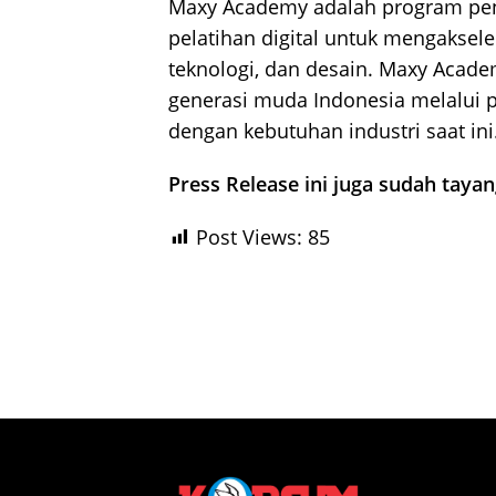
Maxy Academy adalah program pe
pelatihan digital untuk mengakse
teknologi, dan desain. Maxy Aca
generasi muda Indonesia melalui pe
dengan kebutuhan industri saat ini
Press Release ini juga sudah taya
Post Views:
85