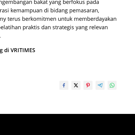
ngembangan bakat yang berfokus pada
lerasi kemampuan di bidang pemasaran,
demy terus berkomitmen untuk memberdayakan
latihan praktis dan strategis yang relevan
.
ng di VRITIMES