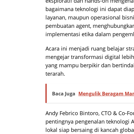
eksploratif dan hands-on mengenai
bagaimana teknologi ini dapat di
layanan, maupun operasional bisn
pembuatan agent, menghubungkan 
implementasi etika dalam pengem
Acara ini menjadi ruang belajar str
mengejar transformasi digital leb
yang mampu berpikir dan bertinda
terarah.
Baca Juga
Mengulik Beragam Man
Andy Febrico Bintoro, CTO & Co-
pentingnya pengenalan teknologi AI
lokal siap bersaing di kancah globa