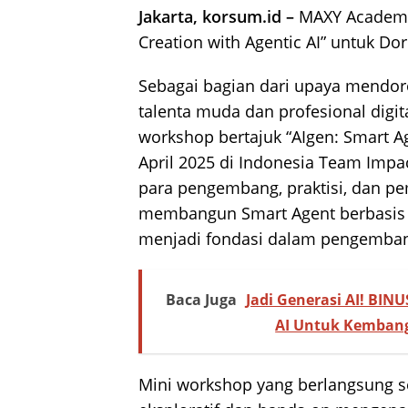
Jakarta, korsum.id –
MAXY Academy
Creation with Agentic AI” untuk Doro
Sebagai bagian dari upaya mendoro
talenta muda dan profesional dig
workshop bertajuk “AIgen: Smart Ag
April 2025 di Indonesia Team Impac
para pengembang, praktisi, dan pe
membangun Smart Agent berbasis 
menjadi fondasi dalam pengemban
Baca Juga
Jadi Generasi AI! BIN
AI Untuk Kembang
Mini workshop yang berlangsung s