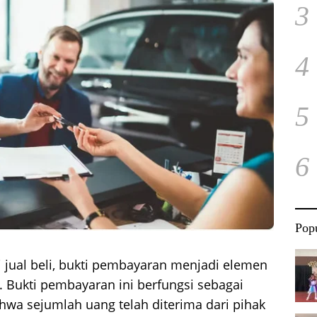
3
4
5
6
Popu
i jual beli, bukti pembayaran menjadi elemen
. Bukti pembayaran ini berfungsi sebagai
a sejumlah uang telah diterima dari pihak