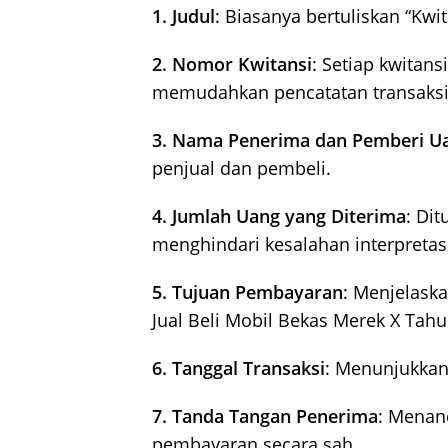
1. Judul
: Biasanya bertuliskan “Kwi
2. Nomor Kwitansi
: Setiap kwitan
memudahkan pencatatan transaksi
3. Nama Penerima dan Pemberi U
penjual dan pembeli.
4. Jumlah Uang yang Diterima
: Di
menghindari kesalahan interpretas
5. Tujuan Pembayaran
: Menjelask
Jual Beli Mobil Bekas Merek X Tahu
6. Tanggal Transaksi
: Menunjukkan
7. Tanda Tangan Penerima
: Menan
pembayaran secara sah.