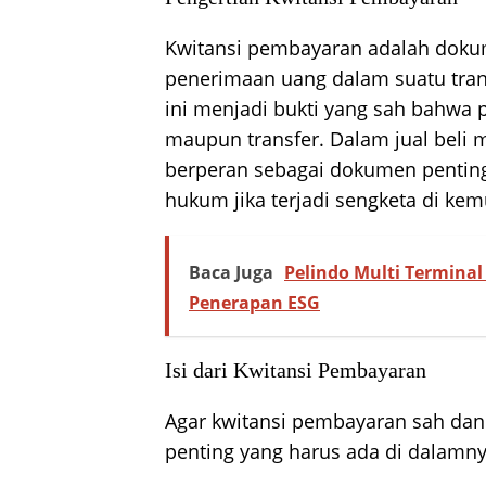
Kwitansi pembayaran adalah dokum
penerimaan uang dalam suatu transa
ini menjadi bukti yang sah bahwa p
maupun transfer. Dalam jual beli 
berperan sebagai dokumen penting
hukum jika terjadi sengketa di kem
Baca Juga
Pelindo Multi Terminal
Penerapan ESG
Isi dari Kwitansi Pembayaran
Agar kwitansi pembayaran sah da
penting yang harus ada di dalamnya