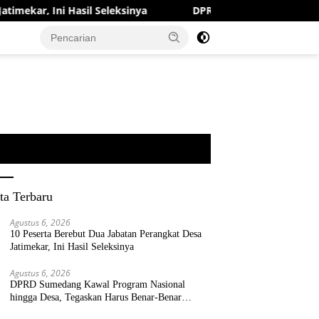
l Seleksinya
DPRD Sumedang Kawal Program Nasional hi
ta Terbaru
Agustus 6, 2026
10 Peserta Berebut Dua Jabatan Perangkat Desa
Jatimekar, Ini Hasil Seleksinya
Agustus 6, 2026
DPRD Sumedang Kawal Program Nasional
hingga Desa, Tegaskan Harus Benar-Benar
Berpihak kepada Rakyat