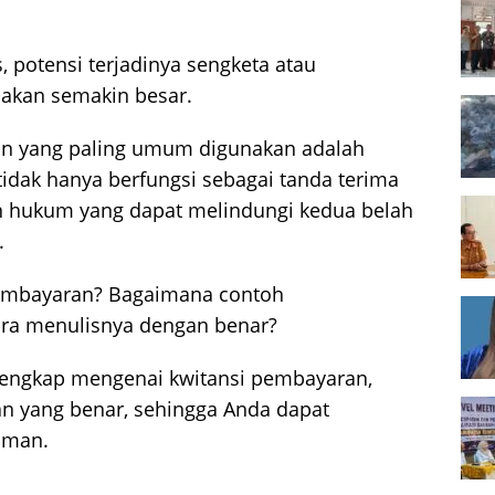
 potensi terjadinya sengketa atau
akan semakin besar.
an yang paling umum digunakan adalah
tidak hanya berfungsi sebagai tanda terima
an hukum yang dapat melindungi kedua belah
.
i pembayaran? Bagaimana contoh
ra menulisnya dengan benar?
 lengkap mengenai kwitansi pembayaran,
an yang benar, sehingga Anda dapat
aman.