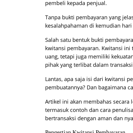
pembeli kepada penjual.
Tanpa bukti pembayaran yang jelas,
kesalahpahaman di kemudian hari 
Salah satu bentuk bukti pembayar
kwitansi pembayaran. Kwitansi ini 
uang, tetapi juga memiliki kekuat
pihak yang terlibat dalam transaksi
Lantas, apa saja isi dari kwitans
pembuatannya? Dan bagaimana ca
Artikel ini akan membahas secara
termasuk contoh dan cara penulis
bertransaksi dengan aman dan ny
Pengertian Kwitansi Pembayaran