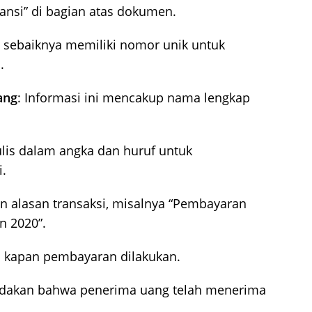
tansi” di bagian atas dokumen.
si sebaiknya memiliki nomor unik untuk
.
ang
: Informasi ini mencakup nama lengkap
tulis dalam angka dan huruf untuk
i.
an alasan transaksi, misalnya “Pembayaran
n 2020”.
 kapan pembayaran dilakukan.
dakan bahwa penerima uang telah menerima