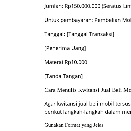
Jumlah: Rp150.000.000 (Seratus Lim
Untuk pembayaran: Pembelian Mob
Tanggal: [Tanggal Transaksi]
[Penerima Uang]
Materai Rp10.000
[Tanda Tangan]
Cara Menulis Kwitansi Jual Beli M
Agar kwitansi jual beli mobil ters
berikut langkah-langkah dalam me
Gunakan Format yang Jelas