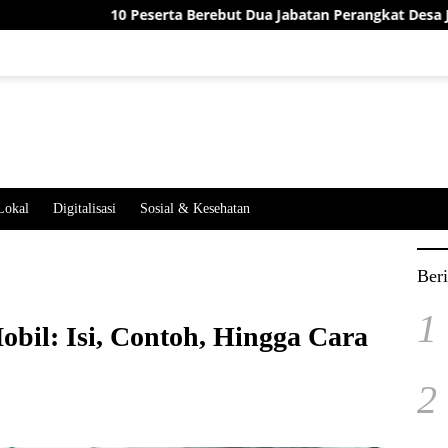
 Peserta Berebut Dua Jabatan Perangkat Desa Jatimekar, Ini Hasi
Lokal
Digitalisasi
Sosial & Kesehatan
Beri
1
bil: Isi, Contoh, Hingga Cara
2