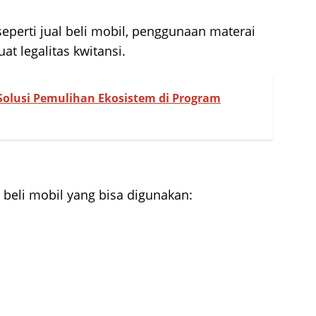
seperti jual beli mobil, penggunaan materai
t legalitas kwitansi.
 Solusi Pemulihan Ekosistem di Program
l beli mobil yang bisa digunakan: