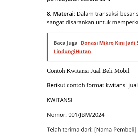
8. Materai
: Dalam transaksi besar 
sangat disarankan untuk memperkua
Baca Juga
Donasi Mikro Kini Jadi
LindungiHutan
Contoh Kwitansi Jual Beli Mobil
Berikut contoh format kwitansi jua
KWITANSI
Nomor: 001/JBM/2024
Telah terima dari: [Nama Pembeli]