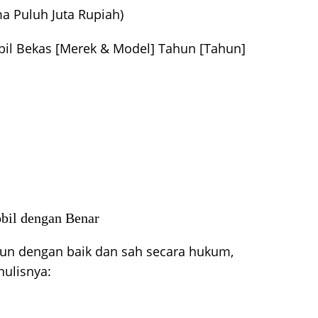
a Puluh Juta Rupiah)
il Bekas [Merek & Model] Tahun [Tahun]
obil dengan Benar
usun dengan baik dan sah secara hukum,
nulisnya: