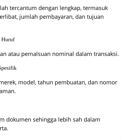
elah tercantum dengan lengkap, termasuk
erlibat, jumlah pembayaran, dan tujuan
 Huruf
han atau pemalsuan nominal dalam transaksi.
pesifik
i merek, model, tahun pembuatan, dan nomor
ahaman.
m dokumen sehingga lebih sah dalam
rta.