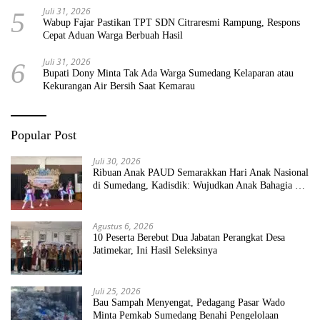
Juli 31, 2026
5
Wabup Fajar Pastikan TPT SDN Citraresmi Rampung, Respons
Cepat Aduan Warga Berbuah Hasil
Juli 31, 2026
6
Bupati Dony Minta Tak Ada Warga Sumedang Kelaparan atau
Kekurangan Air Bersih Saat Kemarau
Popular Post
Juli 30, 2026
Ribuan Anak PAUD Semarakkan Hari Anak Nasional
di Sumedang, Kadisdik: Wujudkan Anak Bahagia dan
Sekolah Bersih Sehat
Agustus 6, 2026
10 Peserta Berebut Dua Jabatan Perangkat Desa
Jatimekar, Ini Hasil Seleksinya
Juli 25, 2026
Bau Sampah Menyengat, Pedagang Pasar Wado
Minta Pemkab Sumedang Benahi Pengelolaan