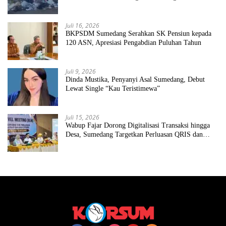
Juli 16, 2026
BKPSDM Sumedang Serahkan SK Pensiun kepada
120 ASN, Apresiasi Pengabdian Puluhan Tahun
Juli 9, 2026
Dinda Mustika, Penyanyi Asal Sumedang, Debut
Lewat Single “Kau Teristimewa”
Juli 15, 2026
Wabup Fajar Dorong Digitalisasi Transaksi hingga
Desa, Sumedang Targetkan Perluasan QRIS dan
ETPD