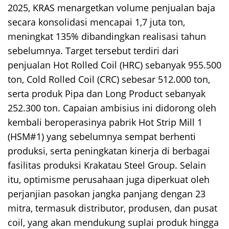
2025, KRAS menargetkan volume penjualan baja
secara konsolidasi mencapai 1,7 juta ton,
meningkat 135% dibandingkan realisasi tahun
sebelumnya. Target tersebut terdiri dari
penjualan Hot Rolled Coil (HRC) sebanyak 955.500
ton, Cold Rolled Coil (CRC) sebesar 512.000 ton,
serta produk Pipa dan Long Product sebanyak
252.300 ton. Capaian ambisius ini didorong oleh
kembali beroperasinya pabrik Hot Strip Mill 1
(HSM#1) yang sebelumnya sempat berhenti
produksi, serta peningkatan kinerja di berbagai
fasilitas produksi Krakatau Steel Group. Selain
itu, optimisme perusahaan juga diperkuat oleh
perjanjian pasokan jangka panjang dengan 23
mitra, termasuk distributor, produsen, dan pusat
coil, yang akan mendukung suplai produk hingga