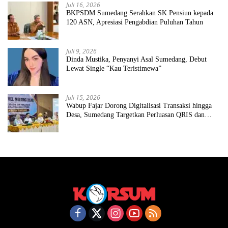
Juli 16, 2026
BKPSDM Sumedang Serahkan SK Pensiun kepada
120 ASN, Apresiasi Pengabdian Puluhan Tahun
Juli 9, 2026
Dinda Mustika, Penyanyi Asal Sumedang, Debut
Lewat Single “Kau Teristimewa”
Juli 15, 2026
Wabup Fajar Dorong Digitalisasi Transaksi hingga
Desa, Sumedang Targetkan Perluasan QRIS dan
ETPD