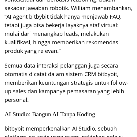
sekadar jawaban robotik. William menambahkan,
“AI Agent bitbybit tidak hanya menjawab FAQ,
tetapi juga bisa bekerja layaknya staf virtual:
mulai dari menangkap leads, melakukan
kualifikasi, hingga memberikan rekomendasi
produk yang relevan.”
Semua data interaksi pelanggan juga secara
otomatis dicatat dalam sistem CRM bitbybit,
memberikan keuntungan strategis untuk follow-
up sales dan kampanye pemasaran yang lebih
personal.
AI Studio: Bangun AI Tanpa Koding
bitbybit memperkenalkan AI Studio, sebuah
platform no-code yang memungkinkan pelaku