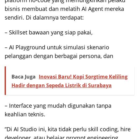
bisnis membuat dan melatih AI Agent mereka
sendiri. Di dalamnya terdapat:
– Skillset bawaan yang siap pakai,
– AI Playground untuk simulasi skenario
pelanggan dengan berbagai persona, dan
Baca Juga
Inovasi Baru! Kopi Sorgtime Keliling
Hadir dengan Sepeda Listrik di Surabaya
– Interface yang mudah digunakan tanpa
keahlian teknis.
“Di AI Studio ini, kita tidak perlu skill coding, hire
developer, atau belajar prompt engineering.