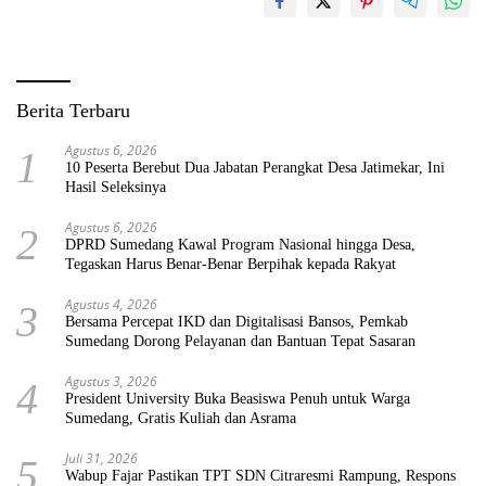
Berita Terbaru
Agustus 6, 2026
1
10 Peserta Berebut Dua Jabatan Perangkat Desa Jatimekar, Ini
Hasil Seleksinya
Agustus 6, 2026
2
DPRD Sumedang Kawal Program Nasional hingga Desa,
Tegaskan Harus Benar-Benar Berpihak kepada Rakyat
Agustus 4, 2026
3
Bersama Percepat IKD dan Digitalisasi Bansos, Pemkab
Sumedang Dorong Pelayanan dan Bantuan Tepat Sasaran
Agustus 3, 2026
4
President University Buka Beasiswa Penuh untuk Warga
Sumedang, Gratis Kuliah dan Asrama
Juli 31, 2026
5
Wabup Fajar Pastikan TPT SDN Citraresmi Rampung, Respons