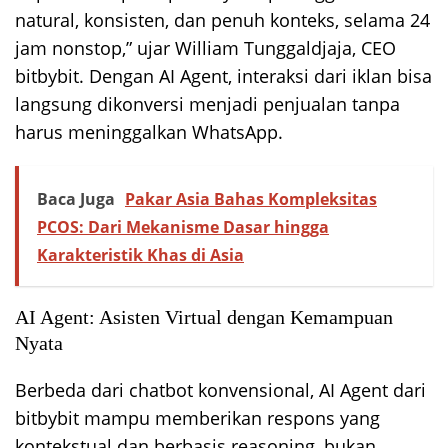
natural, konsisten, dan penuh konteks, selama 24
jam nonstop,” ujar William Tunggaldjaja, CEO
bitbybit. Dengan AI Agent, interaksi dari iklan bisa
langsung dikonversi menjadi penjualan tanpa
harus meninggalkan WhatsApp.
Baca Juga
Pakar Asia Bahas Kompleksitas
PCOS: Dari Mekanisme Dasar hingga
Karakteristik Khas di Asia
AI Agent: Asisten Virtual dengan Kemampuan
Nyata
Berbeda dari chatbot konvensional, AI Agent dari
bitbybit mampu memberikan respons yang
kontekstual dan berbasis reasoning, bukan