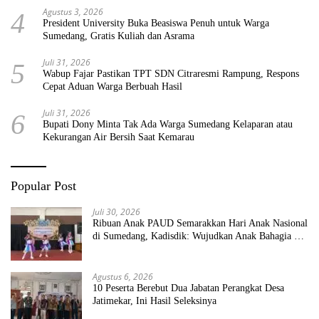
Agustus 3, 2026
4
President University Buka Beasiswa Penuh untuk Warga
Sumedang, Gratis Kuliah dan Asrama
Juli 31, 2026
5
Wabup Fajar Pastikan TPT SDN Citraresmi Rampung, Respons
Cepat Aduan Warga Berbuah Hasil
Juli 31, 2026
6
Bupati Dony Minta Tak Ada Warga Sumedang Kelaparan atau
Kekurangan Air Bersih Saat Kemarau
Popular Post
Juli 30, 2026
Ribuan Anak PAUD Semarakkan Hari Anak Nasional
di Sumedang, Kadisdik: Wujudkan Anak Bahagia dan
Sekolah Bersih Sehat
Agustus 6, 2026
10 Peserta Berebut Dua Jabatan Perangkat Desa
Jatimekar, Ini Hasil Seleksinya