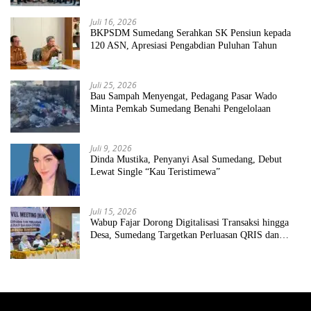
Juli 16, 2026
BKPSDM Sumedang Serahkan SK Pensiun kepada
120 ASN, Apresiasi Pengabdian Puluhan Tahun
Juli 25, 2026
Bau Sampah Menyengat, Pedagang Pasar Wado
Minta Pemkab Sumedang Benahi Pengelolaan
Juli 9, 2026
Dinda Mustika, Penyanyi Asal Sumedang, Debut
Lewat Single “Kau Teristimewa”
Juli 15, 2026
Wabup Fajar Dorong Digitalisasi Transaksi hingga
Desa, Sumedang Targetkan Perluasan QRIS dan
ETPD