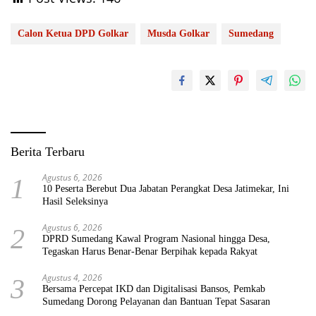
Calon Ketua DPD Golkar
Musda Golkar
Sumedang
Berita Terbaru
Agustus 6, 2026
1
10 Peserta Berebut Dua Jabatan Perangkat Desa Jatimekar, Ini
Hasil Seleksinya
Agustus 6, 2026
2
DPRD Sumedang Kawal Program Nasional hingga Desa,
Tegaskan Harus Benar-Benar Berpihak kepada Rakyat
Agustus 4, 2026
3
Bersama Percepat IKD dan Digitalisasi Bansos, Pemkab
Sumedang Dorong Pelayanan dan Bantuan Tepat Sasaran