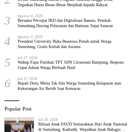
Tegaskan Harus Benar-Benar Berpihak kepada Rakyat
Agustus 4, 2026
3
Bersama Percepat IKD dan Digitalisasi Bansos, Pemkab
Sumedang Dorong Pelayanan dan Bantuan Tepat Sasaran
Agustus 3, 2026
4
President University Buka Beasiswa Penuh untuk Warga
Sumedang, Gratis Kuliah dan Asrama
Juli 31, 2026
5
Wabup Fajar Pastikan TPT SDN Citraresmi Rampung, Respons
Cepat Aduan Warga Berbuah Hasil
Juli 31, 2026
6
Bupati Dony Minta Tak Ada Warga Sumedang Kelaparan atau
Kekurangan Air Bersih Saat Kemarau
Popular Post
Juli 30, 2026
Ribuan Anak PAUD Semarakkan Hari Anak Nasional
di Sumedang, Kadisdik: Wujudkan Anak Bahagia dan