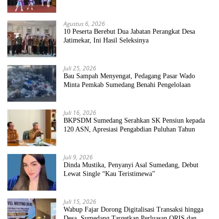
Sekolah Bersih Sehat
Agustus 6, 2026
10 Peserta Berebut Dua Jabatan Perangkat Desa
Jatimekar, Ini Hasil Seleksinya
Juli 25, 2026
Bau Sampah Menyengat, Pedagang Pasar Wado
Minta Pemkab Sumedang Benahi Pengelolaan
Juli 16, 2026
BKPSDM Sumedang Serahkan SK Pensiun kepada
120 ASN, Apresiasi Pengabdian Puluhan Tahun
Juli 9, 2026
Dinda Mustika, Penyanyi Asal Sumedang, Debut
Lewat Single “Kau Teristimewa”
Juli 15, 2026
Wabup Fajar Dorong Digitalisasi Transaksi hingga
Desa, Sumedang Targetkan Perluasan QRIS dan