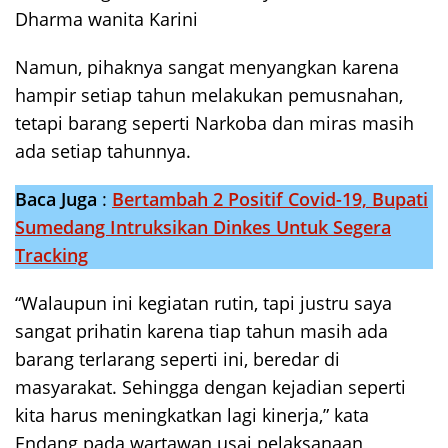
Dharma wanita Karini
Namun, pihaknya sangat menyangkan karena
hampir setiap tahun melakukan pemusnahan,
tetapi barang seperti Narkoba dan miras masih
ada setiap tahunnya.
Baca Juga
:
Bertambah 2 Positif Covid-19, Bupati
Sumedang Intruksikan Dinkes Untuk Segera
Tracking
“Walaupun ini kegiatan rutin, tapi justru saya
sangat prihatin karena tiap tahun masih ada
barang terlarang seperti ini, beredar di
masyarakat. Sehingga dengan kejadian seperti
kita harus meningkatkan lagi kinerja,” kata
Endang pada wartawan usai pelaksanaan