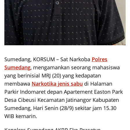
Sumedang, KORSUM – Sat Narkoba
Polres
Sumedang
, mengamankan seorang mahasiswa
yang berinisial MRJ (20) yang kedapatan
membawa
Narkotika jenis sabu
di Halaman
Parkir Indomaret depan Apartement Easton Park
Desa Cibeusi Kecamatan Jatinangor Kabupaten
Sumedang, Hari Senin (28/9) sekitar jam 15.30
WIB kemarin.
Kapolres Sumedang AKBP Eko Prasetyo