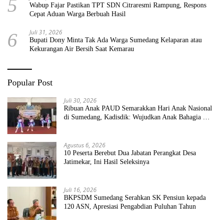
5
Wabup Fajar Pastikan TPT SDN Citraresmi Rampung, Respons
Cepat Aduan Warga Berbuah Hasil
Juli 31, 2026
6
Bupati Dony Minta Tak Ada Warga Sumedang Kelaparan atau
Kekurangan Air Bersih Saat Kemarau
Popular Post
Juli 30, 2026
Ribuan Anak PAUD Semarakkan Hari Anak Nasional
di Sumedang, Kadisdik: Wujudkan Anak Bahagia dan
Sekolah Bersih Sehat
Agustus 6, 2026
10 Peserta Berebut Dua Jabatan Perangkat Desa
Jatimekar, Ini Hasil Seleksinya
Juli 16, 2026
BKPSDM Sumedang Serahkan SK Pensiun kepada
120 ASN, Apresiasi Pengabdian Puluhan Tahun