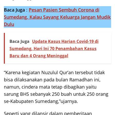
Baca Juga
:
Pesan Pasien Sembuh Corona di
Sumedang, Kalau Sayang Keluarga Jangan Mudik
Dulu
Baca Juga
Update Kasus Harian Covid-19 di
Sumedang, Hari Ini 70 Penambahan Kasus
Baru dan 4 Orang Meninggal
“Karena kegiatan Nuzulul Qur’an tersebut tidak
bisa dilaksanakan pada bulan Ramadhan ini,
namun, cindera mata tetap dibagikan yaitu
sarung BHS sebanyak 250 buah untuk 250 orang
se-Kabupaten Sumedang,”ujarnya.
Seperti yang dilansir dalam pemberitaan