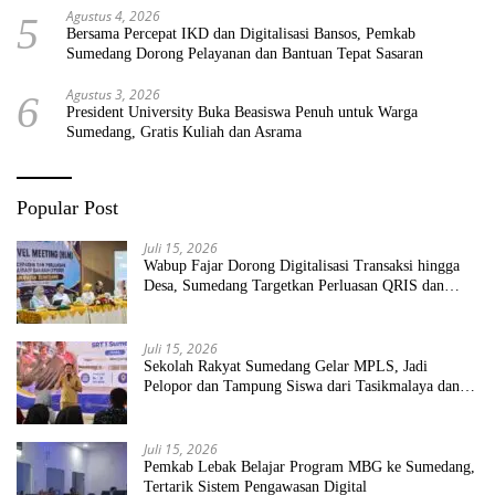
Agustus 4, 2026
5
Bersama Percepat IKD dan Digitalisasi Bansos, Pemkab
Sumedang Dorong Pelayanan dan Bantuan Tepat Sasaran
Agustus 3, 2026
6
President University Buka Beasiswa Penuh untuk Warga
Sumedang, Gratis Kuliah dan Asrama
Popular Post
Juli 15, 2026
Wabup Fajar Dorong Digitalisasi Transaksi hingga
Desa, Sumedang Targetkan Perluasan QRIS dan
ETPD
Juli 15, 2026
Sekolah Rakyat Sumedang Gelar MPLS, Jadi
Pelopor dan Tampung Siswa dari Tasikmalaya dan
Garut
Juli 15, 2026
Pemkab Lebak Belajar Program MBG ke Sumedang,
Tertarik Sistem Pengawasan Digital