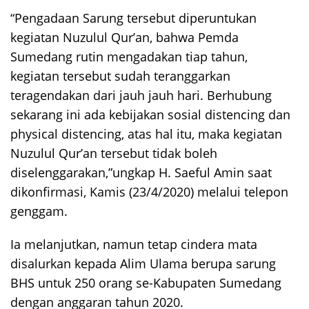
“Pengadaan Sarung tersebut diperuntukan
kegiatan Nuzulul Qur’an, bahwa Pemda
Sumedang rutin mengadakan tiap tahun,
kegiatan tersebut sudah teranggarkan
teragendakan dari jauh jauh hari. Berhubung
sekarang ini ada kebijakan sosial distencing dan
physical distencing, atas hal itu, maka kegiatan
Nuzulul Qur’an tersebut tidak boleh
diselenggarakan,”ungkap H. Saeful Amin saat
dikonfirmasi, Kamis (23/4/2020) melalui telepon
genggam.
Ia melanjutkan, namun tetap cindera mata
disalurkan kepada Alim Ulama berupa sarung
BHS untuk 250 orang se-Kabupaten Sumedang
dengan anggaran tahun 2020.