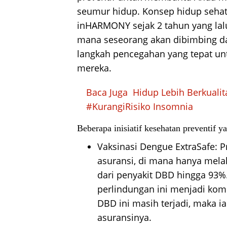
seumur hidup. Konsep hidup sehat 
inHARMONY sejak 2 tahun yang lalu 
mana seseorang akan dibimbing d
langkah pencegahan yang tepat un
mereka.
Baca Juga
Hidup Lebih Berkuali
#KurangiRisiko Insomnia
Beberapa inisiatif kesehatan preventif y
Vaksinasi Dengue ExtraSafe: P
asuransi, di mana hanya melal
dari penyakit DBD hingga 93%
perlindungan ini menjadi kompl
DBD ini masih terjadi, maka i
asuransinya.