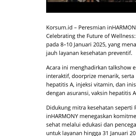
Korsum.id – Peresmian inHARMONY 
Celebrating the Future of Wellnes
pada 8–10 Januari 2025, yang men
jauh layanan kesehatan preventif.
Acara ini menghadirkan talkshow 
interaktif, doorprize menarik, serta
hepatitis A, injeksi vitamin, dan in
dengan asuransi, vaksin hepatitis 
Didukung mitra kesehatan seperti P
inHARMONY menegaskan komitme
sehat melalui edukasi dan penceg
untuk layanan hingga 31 Januari 20