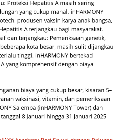
au: Proteksi Hepatitis A masih sering
indungan yang cukup mahal. inHARMONY
otech, produsen vaksin karya anak bangsa,
epatitis A terjangkau bagi masyarakat.
 dan terjangkau: Pemeriksaan genetik,
beberapa kota besar, masih sulit dijangkau
terlalu tinggi. inHARMONY bertekad
A yang komprehensif dengan biaya
anan biaya yang cukup besar, kisaran 5–
anan vaksinasi, vitamin, dan pemeriksaan
ARMONY Salemba (inHARMONY Tower) dan
nggal 8 Januari hingga 31 Januari 2025
MAXY Academy Beri Solusi dengan Peluang