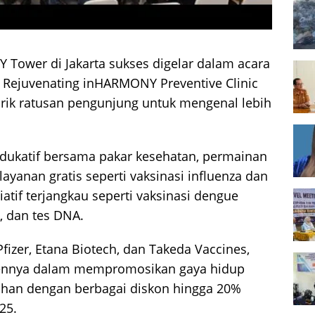
Tower di Jakarta sukses digelar dalam acara
s: Rejuvenating inHARMONY Preventive Clinic
arik ratusan pengunjung untuk mengenal lebih
edukatif bersama pakar kesehatan, permainan
 layanan gratis seperti vaksinasi influenza dan
isiatif terjangkau seperti vaksinasi dengue
A, dan tes DNA.
fizer, Etana Biotech, dan Takeda Vaccines,
nnya dalam mempromosikan gaya hidup
ahan dengan berbagai diskon hingga 20%
25.