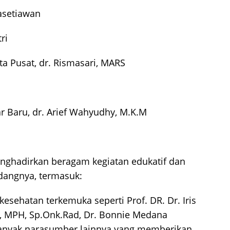
asetiawan
ri
ta Pusat, dr. Rismasari, MARS
 Baru, dr. Arief Wahyudhy, M.K.M
menghadirkan beragam kegiatan edukatif dan
idangnya, termasuk:
kesehatan terkemuka seperti Prof. DR. Dr. Iris
a, MPH, Sp.Onk.Rad, Dr. Bonnie Medana
banyak narasumber lainnya yang memberikan