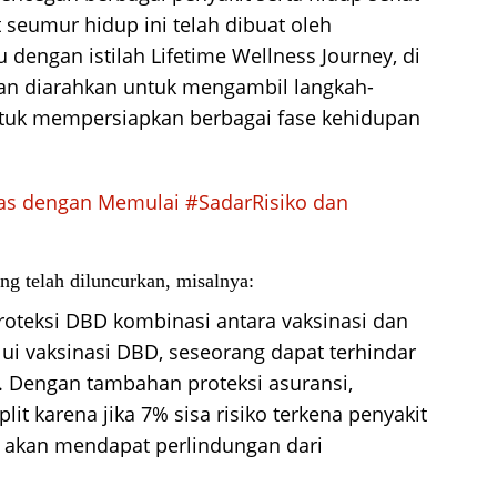
seumur hidup ini telah dibuat oleh
dengan istilah Lifetime Wellness Journey, di
an diarahkan untuk mengambil langkah-
tuk mempersiapkan berbagai fase kehidupan
tas dengan Memulai #SadarRisiko dan
ang telah diluncurkan, misalnya:
roteksi DBD kombinasi antara vaksinasi dan
ui vaksinasi DBD, seseorang dapat terhindar
. Dengan tambahan proteksi asuransi,
it karena jika 7% sisa risiko terkena penyakit
a akan mendapat perlindungan dari