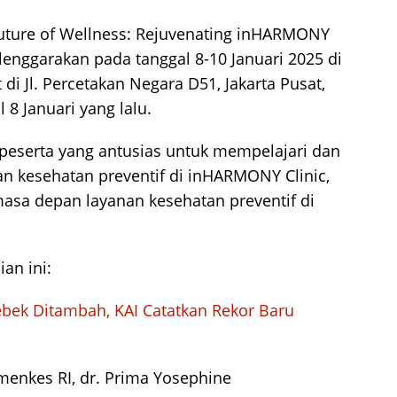
Future of Wellness: Rejuvenating inHARMONY
elenggarakan pada tanggal 8-10 Januari 2025 di
 Jl. Percetakan Negara D51, Jakarta Pusat,
 8 Januari yang lalu.
n peserta yang antusias untuk mempelajari dan
n kesehatan preventif di inHARMONY Clinic,
asa depan layanan kesehatan preventif di
an ini:
ebek Ditambah, KAI Catatkan Rekor Baru
menkes RI, dr. Prima Yosephine