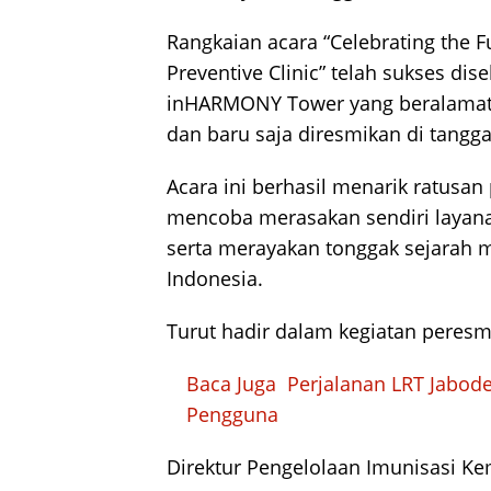
Rangkaian acara “Celebrating the 
Preventive Clinic” telah sukses dis
inHARMONY Tower yang beralamat di
dan baru saja diresmikan di tanggal
Acara ini berhasil menarik ratusa
mencoba merasakan sendiri layana
serta merayakan tonggak sejarah m
Indonesia.
Turut hadir dalam kegiatan peresmi
Baca Juga
Perjalanan LRT Jabod
Pengguna
Direktur Pengelolaan Imunisasi Ke