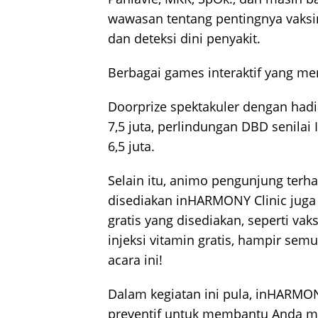
wawasan tentang pentingnya vaksina
dan deteksi dini penyakit.
Berbagai games interaktif yang m
Doorprize spektakuler dengan hadi
7,5 juta, perlindungan DBD senilai
6,5 juta.
Selain itu, animo pengunjung terh
disediakan inHARMONY Clinic juga 
gratis yang disediakan, seperti vaks
injeksi vitamin gratis, hampir sem
acara ini!
Dalam kegiatan ini pula, inHARMON
preventif untuk membantu Anda me