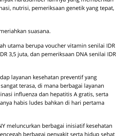
si, nutrisi, pemeriksaan genetik yang tepat,
emeriahkan suasana.
ah utama berupa voucher vitamin senilai IDR
 IDR 3,5 juta, dan pemeriksaan DNA senilai IDR
adap layanan kesehatan preventif yang
sangat terasa, di mana berbagai layanan
inasi influenza dan hepatitis A gratis, serta
uanya habis ludes bahkan di hari pertama
Y meluncurkan berbagai inisiatif kesehatan
ncegah berbagai penyakit serta hidup sehat