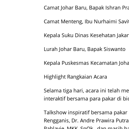
Camat Johar Baru, Bapak Ishran Pr
Camat Menteng, Ibu Nurhaimi Savit
Kepala Suku Dinas Kesehatan Jakar
Lurah Johar Baru, Bapak Siswanto
Kepala Puskesmas Kecamatan Johar
Highlight Rangkaian Acara
Selama tiga hari, acara ini telah 
interaktif bersama para pakar di b
Talkshow inspiratif bersama pakar 
Rengganis, Dr. Andre Prawira Putr
Pahlavie, MKK, SpOk., dan masih 