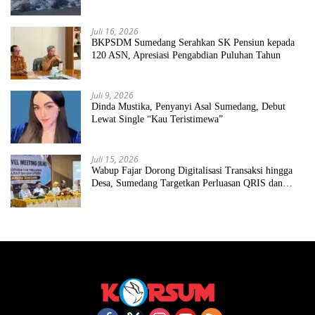
Juli 16, 2026
BKPSDM Sumedang Serahkan SK Pensiun kepada
120 ASN, Apresiasi Pengabdian Puluhan Tahun
Juli 9, 2026
Dinda Mustika, Penyanyi Asal Sumedang, Debut
Lewat Single “Kau Teristimewa”
Juli 15, 2026
Wabup Fajar Dorong Digitalisasi Transaksi hingga
Desa, Sumedang Targetkan Perluasan QRIS dan
ETPD