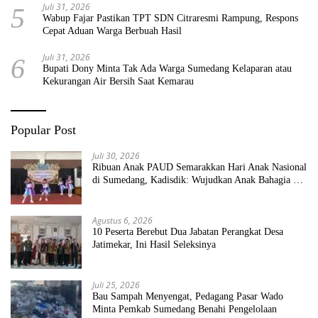
Juli 31, 2026
5
Wabup Fajar Pastikan TPT SDN Citraresmi Rampung, Respons
Cepat Aduan Warga Berbuah Hasil
Juli 31, 2026
6
Bupati Dony Minta Tak Ada Warga Sumedang Kelaparan atau
Kekurangan Air Bersih Saat Kemarau
Popular Post
Juli 30, 2026
Ribuan Anak PAUD Semarakkan Hari Anak Nasional
di Sumedang, Kadisdik: Wujudkan Anak Bahagia dan
Sekolah Bersih Sehat
Agustus 6, 2026
10 Peserta Berebut Dua Jabatan Perangkat Desa
Jatimekar, Ini Hasil Seleksinya
Juli 25, 2026
Bau Sampah Menyengat, Pedagang Pasar Wado
Minta Pemkab Sumedang Benahi Pengelolaan