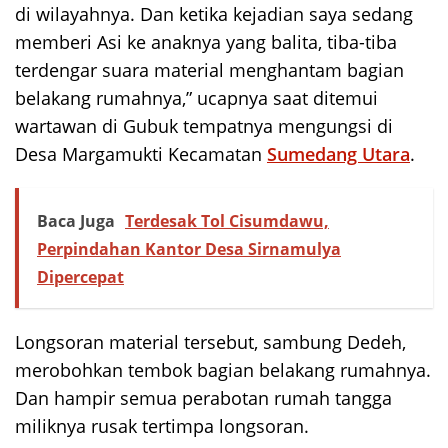
di wilayahnya. Dan ketika kejadian saya sedang
memberi Asi ke anaknya yang balita, tiba-tiba
terdengar suara material menghantam bagian
belakang rumahnya,” ucapnya saat ditemui
wartawan di Gubuk tempatnya mengungsi di
Desa Margamukti Kecamatan
Sumedang Utara
.
Baca Juga
Terdesak Tol Cisumdawu,
Perpindahan Kantor Desa Sirnamulya
Dipercepat
Longsoran material tersebut, sambung Dedeh,
merobohkan tembok bagian belakang rumahnya.
Dan hampir semua perabotan rumah tangga
miliknya rusak tertimpa longsoran.