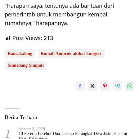
“Harapan saya, tentunya ada bantuan dari
pemerintah untuk membangun kembali
rumahnya,” harapannya.
Post Views:
213
Rancakalong
Rumah Ambruk akibat Longsor
Sumedang Simpati
Berita Terbaru
Agustus 6, 2026
1
10 Peserta Berebut Dua Jabatan Perangkat Desa Jatimekar, Ini