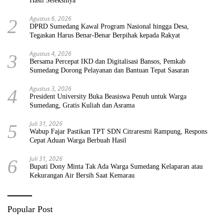
Hasil Seleksinya
Agustus 6, 2026
2
DPRD Sumedang Kawal Program Nasional hingga Desa,
Tegaskan Harus Benar-Benar Berpihak kepada Rakyat
Agustus 4, 2026
3
Bersama Percepat IKD dan Digitalisasi Bansos, Pemkab
Sumedang Dorong Pelayanan dan Bantuan Tepat Sasaran
Agustus 3, 2026
4
President University Buka Beasiswa Penuh untuk Warga
Sumedang, Gratis Kuliah dan Asrama
Juli 31, 2026
5
Wabup Fajar Pastikan TPT SDN Citraresmi Rampung, Respons
Cepat Aduan Warga Berbuah Hasil
Juli 31, 2026
6
Bupati Dony Minta Tak Ada Warga Sumedang Kelaparan atau
Kekurangan Air Bersih Saat Kemarau
Popular Post