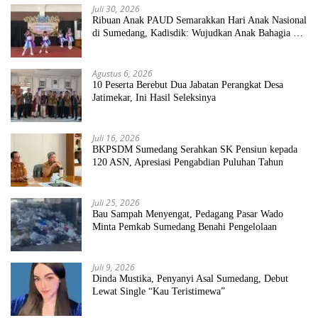
Juli 30, 2026
Ribuan Anak PAUD Semarakkan Hari Anak Nasional
di Sumedang, Kadisdik: Wujudkan Anak Bahagia dan
Sekolah Bersih Sehat
Agustus 6, 2026
10 Peserta Berebut Dua Jabatan Perangkat Desa
Jatimekar, Ini Hasil Seleksinya
Juli 16, 2026
BKPSDM Sumedang Serahkan SK Pensiun kepada
120 ASN, Apresiasi Pengabdian Puluhan Tahun
Juli 25, 2026
Bau Sampah Menyengat, Pedagang Pasar Wado
Minta Pemkab Sumedang Benahi Pengelolaan
Juli 9, 2026
Dinda Mustika, Penyanyi Asal Sumedang, Debut
Lewat Single “Kau Teristimewa”