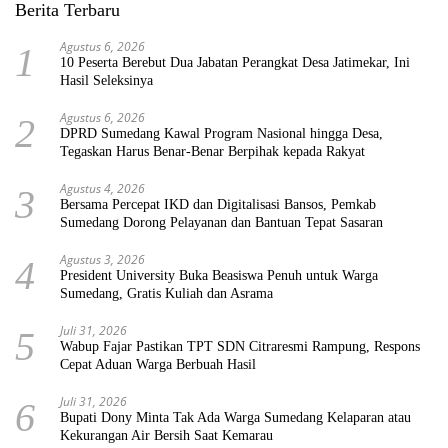
Berita Terbaru
Agustus 6, 2026
1
10 Peserta Berebut Dua Jabatan Perangkat Desa Jatimekar, Ini
Hasil Seleksinya
Agustus 6, 2026
2
DPRD Sumedang Kawal Program Nasional hingga Desa,
Tegaskan Harus Benar-Benar Berpihak kepada Rakyat
Agustus 4, 2026
3
Bersama Percepat IKD dan Digitalisasi Bansos, Pemkab
Sumedang Dorong Pelayanan dan Bantuan Tepat Sasaran
Agustus 3, 2026
4
President University Buka Beasiswa Penuh untuk Warga
Sumedang, Gratis Kuliah dan Asrama
Juli 31, 2026
5
Wabup Fajar Pastikan TPT SDN Citraresmi Rampung, Respons
Cepat Aduan Warga Berbuah Hasil
Juli 31, 2026
6
Bupati Dony Minta Tak Ada Warga Sumedang Kelaparan atau
Kekurangan Air Bersih Saat Kemarau