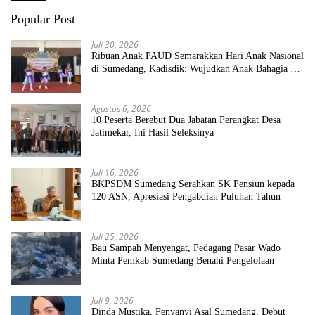
Popular Post
Juli 30, 2026
Ribuan Anak PAUD Semarakkan Hari Anak Nasional
di Sumedang, Kadisdik: Wujudkan Anak Bahagia dan
Sekolah Bersih Sehat
Agustus 6, 2026
10 Peserta Berebut Dua Jabatan Perangkat Desa
Jatimekar, Ini Hasil Seleksinya
Juli 16, 2026
BKPSDM Sumedang Serahkan SK Pensiun kepada
120 ASN, Apresiasi Pengabdian Puluhan Tahun
Juli 25, 2026
Bau Sampah Menyengat, Pedagang Pasar Wado
Minta Pemkab Sumedang Benahi Pengelolaan
Juli 9, 2026
Dinda Mustika, Penyanyi Asal Sumedang, Debut