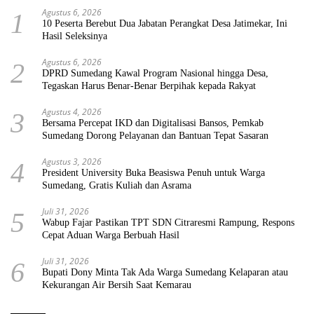
Agustus 6, 2026
1
10 Peserta Berebut Dua Jabatan Perangkat Desa Jatimekar, Ini
Hasil Seleksinya
Agustus 6, 2026
2
DPRD Sumedang Kawal Program Nasional hingga Desa,
Tegaskan Harus Benar-Benar Berpihak kepada Rakyat
Agustus 4, 2026
3
Bersama Percepat IKD dan Digitalisasi Bansos, Pemkab
Sumedang Dorong Pelayanan dan Bantuan Tepat Sasaran
Agustus 3, 2026
4
President University Buka Beasiswa Penuh untuk Warga
Sumedang, Gratis Kuliah dan Asrama
Juli 31, 2026
5
Wabup Fajar Pastikan TPT SDN Citraresmi Rampung, Respons
Cepat Aduan Warga Berbuah Hasil
Juli 31, 2026
6
Bupati Dony Minta Tak Ada Warga Sumedang Kelaparan atau
Kekurangan Air Bersih Saat Kemarau