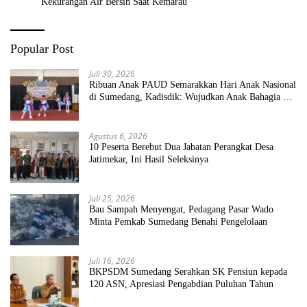
Kekurangan Air Bersih Saat Kemarau
Popular Post
Juli 30, 2026
Ribuan Anak PAUD Semarakkan Hari Anak Nasional
di Sumedang, Kadisdik: Wujudkan Anak Bahagia dan
Sekolah Bersih Sehat
Agustus 6, 2026
10 Peserta Berebut Dua Jabatan Perangkat Desa
Jatimekar, Ini Hasil Seleksinya
Juli 25, 2026
Bau Sampah Menyengat, Pedagang Pasar Wado
Minta Pemkab Sumedang Benahi Pengelolaan
Juli 16, 2026
BKPSDM Sumedang Serahkan SK Pensiun kepada
120 ASN, Apresiasi Pengabdian Puluhan Tahun