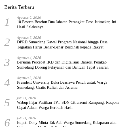
Berita Terbaru
Agustus 6, 2026
1
10 Peserta Berebut Dua Jabatan Perangkat Desa Jatimekar, Ini
Hasil Seleksinya
Agustus 6, 2026
2
DPRD Sumedang Kawal Program Nasional hingga Desa,
Tegaskan Harus Benar-Benar Berpihak kepada Rakyat
Agustus 4, 2026
3
Bersama Percepat IKD dan Digitalisasi Bansos, Pemkab
Sumedang Dorong Pelayanan dan Bantuan Tepat Sasaran
Agustus 3, 2026
4
President University Buka Beasiswa Penuh untuk Warga
Sumedang, Gratis Kuliah dan Asrama
Juli 31, 2026
5
Wabup Fajar Pastikan TPT SDN Citraresmi Rampung, Respons
Cepat Aduan Warga Berbuah Hasil
Juli 31, 2026
6
Bupati Dony Minta Tak Ada Warga Sumedang Kelaparan atau