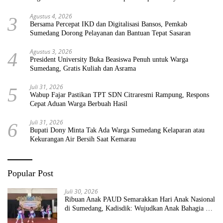
Agustus 4, 2026
3
Bersama Percepat IKD dan Digitalisasi Bansos, Pemkab
Sumedang Dorong Pelayanan dan Bantuan Tepat Sasaran
Agustus 3, 2026
4
President University Buka Beasiswa Penuh untuk Warga
Sumedang, Gratis Kuliah dan Asrama
Juli 31, 2026
5
Wabup Fajar Pastikan TPT SDN Citraresmi Rampung, Respons
Cepat Aduan Warga Berbuah Hasil
Juli 31, 2026
6
Bupati Dony Minta Tak Ada Warga Sumedang Kelaparan atau
Kekurangan Air Bersih Saat Kemarau
Popular Post
Juli 30, 2026
Ribuan Anak PAUD Semarakkan Hari Anak Nasional
di Sumedang, Kadisdik: Wujudkan Anak Bahagia dan
Sekolah Bersih Sehat