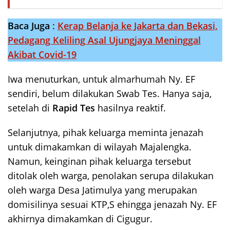
Baca Juga
:
Kerap Belanja ke Jakarta dan Bekasi,
Pedagang Keliling Asal Ujungjaya Meninggal
Akibat Covid-19
Iwa menuturkan, untuk almarhumah Ny. EF
sendiri, belum dilakukan Swab Tes. Hanya saja,
setelah di
Rapid Tes
hasilnya reaktif.
Selanjutnya, pihak keluarga meminta jenazah
untuk dimakamkan di wilayah Majalengka.
Namun, keinginan pihak keluarga tersebut
ditolak oleh warga, penolakan serupa dilakukan
oleh warga Desa Jatimulya yang merupakan
domisilinya sesuai KTP,S ehingga jenazah Ny. EF
akhirnya dimakamkan di Cigugur.