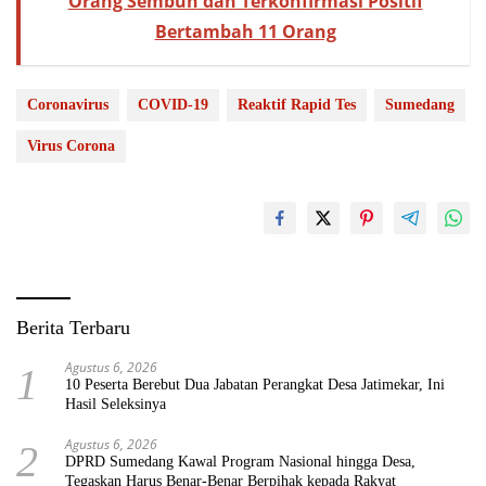
Orang Sembuh dan Terkonfirmasi Positif
Bertambah 11 Orang
Coronavirus
COVID-19
Reaktif Rapid Tes
Sumedang
Virus Corona
Berita Terbaru
Agustus 6, 2026
1
10 Peserta Berebut Dua Jabatan Perangkat Desa Jatimekar, Ini
Hasil Seleksinya
Agustus 6, 2026
2
DPRD Sumedang Kawal Program Nasional hingga Desa,
Tegaskan Harus Benar-Benar Berpihak kepada Rakyat