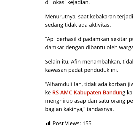
di lokasi kejadian.
Menurutnya, saat kebakaran terjadi
sedang tidak ada aktivitas.
“Api berhasil dipadamkan sekitar p
damkar dengan dibantu oleh warga s
Selain itu, Afin menambahkan, tida
kawasan padat penduduk ini.
“Alhamdulillah, tidak ada korban ji
ke
RS AMC Kabupaten Bandun
g ka
menghirup asap dan satu orang pe
bagian kakinya,” tandasnya.
Post Views:
155