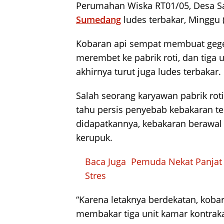
Perumahan Wiska RT01/05, Desa 
Sumedang
ludes terbakar, Minggu 
Kobaran api sempat membuat geger
merembet ke pabrik roti, dan tiga
akhirnya turut juga ludes terbakar.
Salah seorang karyawan pabrik roti,
tahu persis penyebab kebakaran te
didapatkannya, kebakaran berawal da
kerupuk.
Baca Juga
Pemuda Nekat Panjat
Stres
“Karena letaknya berdekatan, kobar
membakar tiga unit kamar kontrak