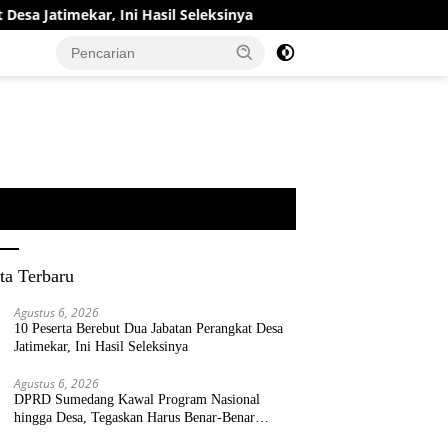
ekar, Ini Hasil Seleksinya
DPRD Sumedang Kawal Program
ta Terbaru
Agustus 6, 2026
10 Peserta Berebut Dua Jabatan Perangkat Desa
Jatimekar, Ini Hasil Seleksinya
Agustus 6, 2026
DPRD Sumedang Kawal Program Nasional
hingga Desa, Tegaskan Harus Benar-Benar
Berpihak kepada Rakyat