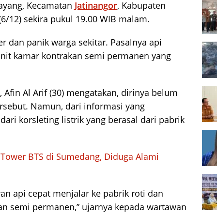
Sayang, Kecamatan
Jatinangor
, Kabupaten
(6/12) sekira pukul 19.00 WIB malam.
 dan panik warga sekitar. Pasalnya api
 unit kamar kontrakan semi permanen yang
 Afin Al Arif (30) mengatakan, dirinya belum
rsebut. Namun, dari informasi yang
ri korsleting listrik yang berasal dari pabrik
 Tower BTS di Sumedang, Diduga Alami
an api cepat menjalar ke pabrik roti dan
an semi permanen,” ujarnya kepada wartawan