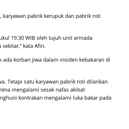
, karyawan pabrik kerupuk dan pabrik roti
ukul 19.30 WIB oleh tujuh unit armada
ekitar,” kata Afin.
k ada korban jiwa dalam insiden kebakaran di
wa. Tetapi satu karyawan pabrik roti dilarikan
rena mengalami sesak nafas akibat
nghuni kontrakan mengalami luka bakar pada