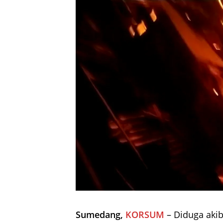
Sumedang,
KORSUM
– Diduga akiba