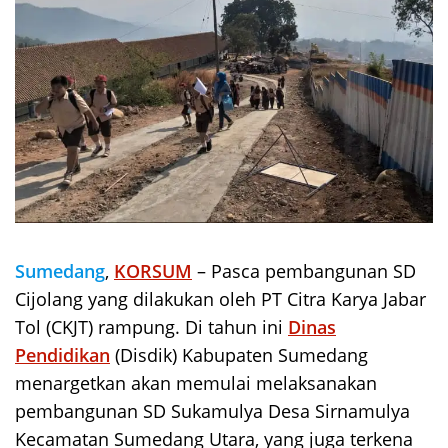
Sumedang
,
KORSUM
– Pasca pembangunan SD
Cijolang yang dilakukan oleh PT Citra Karya Jabar
Tol (CKJT) rampung. Di tahun ini
Dinas
Pendidikan
(Disdik) Kabupaten Sumedang
menargetkan akan memulai melaksanakan
pembangunan SD Sukamulya Desa Sirnamulya
Kecamatan Sumedang Utara, yang juga terkena