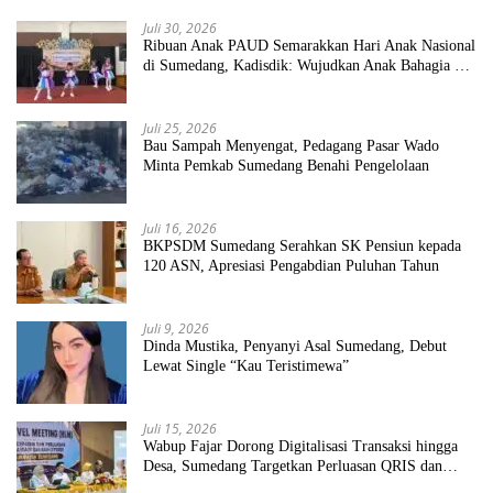
Juli 30, 2026
Ribuan Anak PAUD Semarakkan Hari Anak Nasional
di Sumedang, Kadisdik: Wujudkan Anak Bahagia dan
Sekolah Bersih Sehat
Juli 25, 2026
Bau Sampah Menyengat, Pedagang Pasar Wado
Minta Pemkab Sumedang Benahi Pengelolaan
Juli 16, 2026
BKPSDM Sumedang Serahkan SK Pensiun kepada
120 ASN, Apresiasi Pengabdian Puluhan Tahun
Juli 9, 2026
Dinda Mustika, Penyanyi Asal Sumedang, Debut
Lewat Single “Kau Teristimewa”
Juli 15, 2026
Wabup Fajar Dorong Digitalisasi Transaksi hingga
Desa, Sumedang Targetkan Perluasan QRIS dan
ETPD