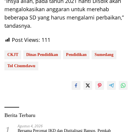
“Insya allah, pada tahun 2021 nanti Disdik akan
mengalokasikan anggaran untuk merehab
beberapa SD yang harus mengalami perbaikan,”
tandasnya.
Post Views:
111
CKJT
Dinas Pendidikan
Pendidikan
Sumedang
Tol Cisumdawu
Berita Terbaru
Agustus 4, 2026
1
Bersama Percepat IKD dan Digitalisasi Bansos, Pemkab