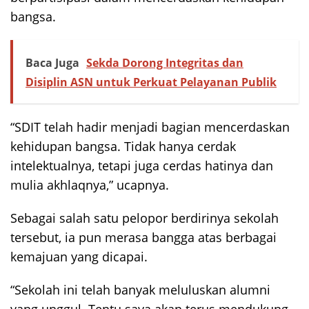
bangsa.
Baca Juga
Sekda Dorong Integritas dan
Disiplin ASN untuk Perkuat Pelayanan Publik
“SDIT telah hadir menjadi bagian mencerdaskan
kehidupan bangsa. Tidak hanya cerdak
intelektualnya, tetapi juga cerdas hatinya dan
mulia akhlaqnya,” ucapnya.
Sebagai salah satu pelopor berdirinya sekolah
tersebut, ia pun merasa bangga atas berbagai
kemajuan yang dicapai.
“Sekolah ini telah banyak meluluskan alumni
yang unggul. Tentu saya akan terus mendukung