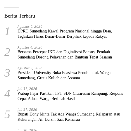
Berita Terbaru
Agustus 6, 2026
1
DPRD Sumedang Kawal Program Nasional hingga Desa,
Tegaskan Harus Benar-Benar Berpihak kepada Rakyat
Agustus 4, 2026
2
Bersama Percepat IKD dan Digitalisasi Bansos, Pemkab
Sumedang Dorong Pelayanan dan Bantuan Tepat Sasaran
Agustus 3, 2026
3
President University Buka Beasiswa Penuh untuk Warga
Sumedang, Gratis Kuliah dan Asrama
Juli 31, 2026
4
Wabup Fajar Pastikan TPT SDN Citraresmi Rampung, Respons
Cepat Aduan Warga Berbuah Hasil
Juli 31, 2026
5
Bupati Dony Minta Tak Ada Warga Sumedang Kelaparan atau
Kekurangan Air Bersih Saat Kemarau
Juli 30, 2026