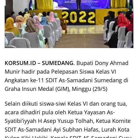
KORSUM.ID – SUMEDANG
. Bupati Dony Ahmad
Munir hadir pada Pelepasan Siswa Kelas VI
Angkatan ke-11 SDIT As-Samadani Sumedang di
Graha Insun Medal (GIM), Minggu (29/5)
Selain diikuti siswa-siwi Kelas VI dan orang tua,
acara dihadiri pula oleh Ketua Yayasan As-
Syatibi’iyyah H Asep Yusup Tolhah, Ketua Komite
SDIT As-Samadani Ayi Subhan Hafas, Lurah Kota
Kulon Kiki Hakiki, Kepala SDIT AS-Samadani Cucu