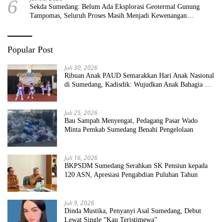
6
Sekda Sumedang: Belum Ada Eksplorasi Geotermal Gunung
Tampomas, Seluruh Proses Masih Menjadi Kewenangan
Pemerintah Pusat
Popular Post
Juli 30, 2026
Ribuan Anak PAUD Semarakkan Hari Anak Nasional
di Sumedang, Kadisdik: Wujudkan Anak Bahagia dan
Sekolah Bersih Sehat
Juli 25, 2026
Bau Sampah Menyengat, Pedagang Pasar Wado
Minta Pemkab Sumedang Benahi Pengelolaan
Juli 16, 2026
BKPSDM Sumedang Serahkan SK Pensiun kepada
120 ASN, Apresiasi Pengabdian Puluhan Tahun
Juli 9, 2026
Dinda Mustika, Penyanyi Asal Sumedang, Debut
Lewat Single “Kau Teristimewa”