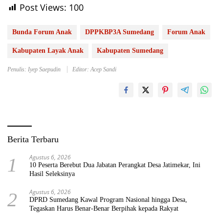
Post Views:
100
Bunda Forum Anak
DPPKBP3A Sumedang
Forum Anak
Kabupaten Layak Anak
Kabupaten Sumedang
Penulis: Iyep Saepudin
Editor: Acep Sandi
Berita Terbaru
Agustus 6, 2026
1
10 Peserta Berebut Dua Jabatan Perangkat Desa Jatimekar, Ini
Hasil Seleksinya
Agustus 6, 2026
2
DPRD Sumedang Kawal Program Nasional hingga Desa,
Tegaskan Harus Benar-Benar Berpihak kepada Rakyat