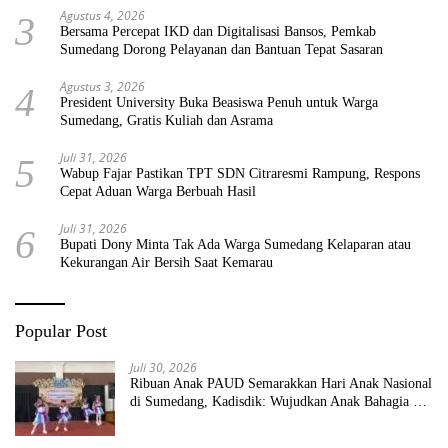
Agustus 4, 2026
3
Bersama Percepat IKD dan Digitalisasi Bansos, Pemkab
Sumedang Dorong Pelayanan dan Bantuan Tepat Sasaran
Agustus 3, 2026
4
President University Buka Beasiswa Penuh untuk Warga
Sumedang, Gratis Kuliah dan Asrama
Juli 31, 2026
5
Wabup Fajar Pastikan TPT SDN Citraresmi Rampung, Respons
Cepat Aduan Warga Berbuah Hasil
Juli 31, 2026
6
Bupati Dony Minta Tak Ada Warga Sumedang Kelaparan atau
Kekurangan Air Bersih Saat Kemarau
Popular Post
Juli 30, 2026
Ribuan Anak PAUD Semarakkan Hari Anak Nasional
di Sumedang, Kadisdik: Wujudkan Anak Bahagia dan
Sekolah Bersih Sehat