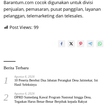
Barantum.com cocok digunakan untuk divisi
penjualan, pemasaran, pusat panggilan, layanan
pelanggan, telemarketing dan telesales.
Post Views:
99
Berita Terbaru
Agustus 6, 2026
1
10 Peserta Berebut Dua Jabatan Perangkat Desa Jatimekar, Ini
Hasil Seleksinya
Agustus 6, 2026
2
DPRD Sumedang Kawal Program Nasional hingga Desa,
Tegaskan Harus Benar-Benar Berpihak kepada Rakyat