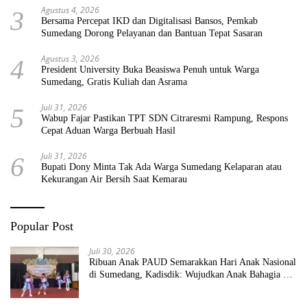
Agustus 4, 2026
3
Bersama Percepat IKD dan Digitalisasi Bansos, Pemkab
Sumedang Dorong Pelayanan dan Bantuan Tepat Sasaran
Agustus 3, 2026
4
President University Buka Beasiswa Penuh untuk Warga
Sumedang, Gratis Kuliah dan Asrama
Juli 31, 2026
5
Wabup Fajar Pastikan TPT SDN Citraresmi Rampung, Respons
Cepat Aduan Warga Berbuah Hasil
Juli 31, 2026
6
Bupati Dony Minta Tak Ada Warga Sumedang Kelaparan atau
Kekurangan Air Bersih Saat Kemarau
Popular Post
Juli 30, 2026
Ribuan Anak PAUD Semarakkan Hari Anak Nasional
di Sumedang, Kadisdik: Wujudkan Anak Bahagia dan
Sekolah Bersih Sehat