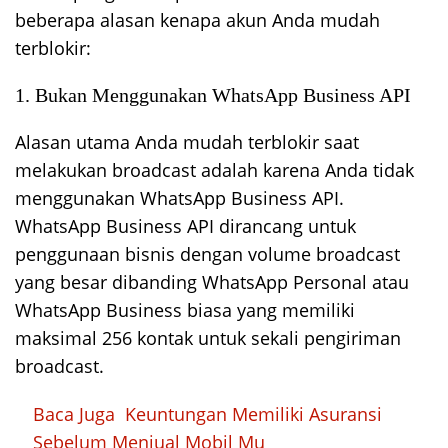
beberapa alasan kenapa akun Anda mudah
terblokir:
1. Bukan Menggunakan WhatsApp Business API
Alasan utama Anda mudah terblokir saat
melakukan broadcast adalah karena Anda tidak
menggunakan WhatsApp Business API.
WhatsApp Business API dirancang untuk
penggunaan bisnis dengan volume broadcast
yang besar dibanding WhatsApp Personal atau
WhatsApp Business biasa yang memiliki
maksimal 256 kontak untuk sekali pengiriman
broadcast.
Baca Juga
Keuntungan Memiliki Asuransi
Sebelum Menjual Mobil Mu