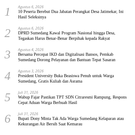
Agustus 6, 2026
1
10 Peserta Berebut Dua Jabatan Perangkat Desa Jatimekar, Ini
Hasil Seleksinya
Agustus 6, 2026
2
DPRD Sumedang Kawal Program Nasional hingga Desa,
Tegaskan Harus Benar-Benar Berpihak kepada Rakyat
Agustus 4, 2026
3
Bersama Percepat IKD dan Digitalisasi Bansos, Pemkab
Sumedang Dorong Pelayanan dan Bantuan Tepat Sasaran
Agustus 3, 2026
4
President University Buka Beasiswa Penuh untuk Warga
Sumedang, Gratis Kuliah dan Asrama
Juli 31, 2026
5
Wabup Fajar Pastikan TPT SDN Citraresmi Rampung, Respons
Cepat Aduan Warga Berbuah Hasil
Juli 31, 2026
6
Bupati Dony Minta Tak Ada Warga Sumedang Kelaparan atau
Kekurangan Air Bersih Saat Kemarau