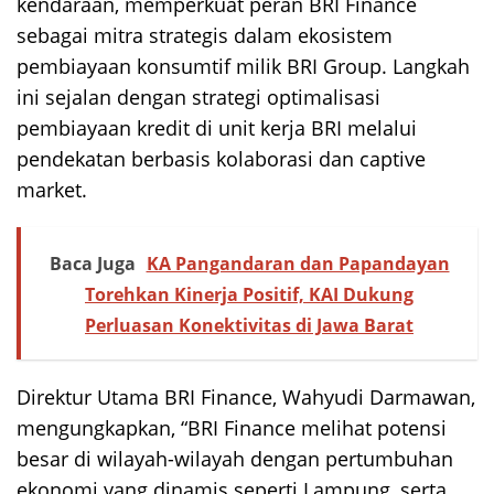
kendaraan, memperkuat peran BRI Finance
sebagai mitra strategis dalam ekosistem
pembiayaan konsumtif milik BRI Group. Langkah
ini sejalan dengan strategi optimalisasi
pembiayaan kredit di unit kerja BRI melalui
pendekatan berbasis kolaborasi dan captive
market.
Baca Juga
KA Pangandaran dan Papandayan
Torehkan Kinerja Positif, KAI Dukung
Perluasan Konektivitas di Jawa Barat
Direktur Utama BRI Finance, Wahyudi Darmawan,
mengungkapkan, “BRI Finance melihat potensi
besar di wilayah-wilayah dengan pertumbuhan
ekonomi yang dinamis seperti Lampung, serta