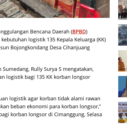
nggulangan Bencana Daerah (
BPBD
)
i kebutuhan logistik 135 Kepala Keluarga (KK)
Dusun Bojongkondang Desa Cihanjuang
 Sumedang, Rully Surya S mengatakan,
n logistik bagi 135 KK korban longsor
an logistik agar korban tidak alami rawan
kan beban ekonomi para korban longsor,”
k bagi korban longsor di Cimanggung, Selasa