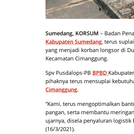
Sumedang, KORSUM
– Badan Pena
Kabupaten Sumedang
, terus supla
yang menjadi korban longsor di 
Kecamatan Cimanggung.
Spv Pusdalops-PB
BPBD
Kabupaten
pihaknya terus mensuplai kebutuha
Cimanggung
.
“Kami, terus mengoptimalkan bantu
pangan, serta membantu meringan
ujarnya, disela penyaluran logisti
(16/3/2021).