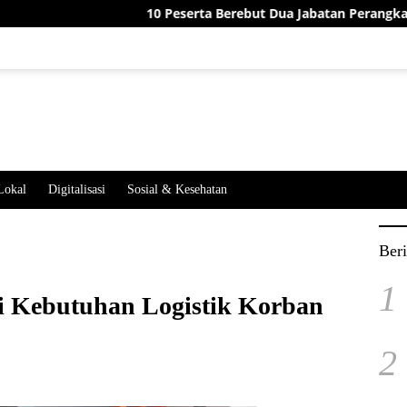
10 Peserta Berebut Dua Jabatan Perangkat Desa Jat
Lokal
Digitalisasi
Sosial & Kesehatan
Beri
1
 Kebutuhan Logistik Korban
2