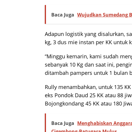
Baca Juga
Wujudkan Sumedang Bu
Adapun logistik yang disalurkan, s
kg, 3 dus mie instan per KK untuk
“Minggu kemarin, kami sudah mengi
sebanyak 10 Kg dan saat ini, peng
ditambah pampers untuk 1 bulan b
Rully menambahkan, untuk 135 KK 
eks Pondok Daud 25 KK atau 88 jiw
Bojongkondang 45 KK atau 180 Jiw
Baca Juga
Menghabiskan Anggaran
Cigembong-Batugara Mulus