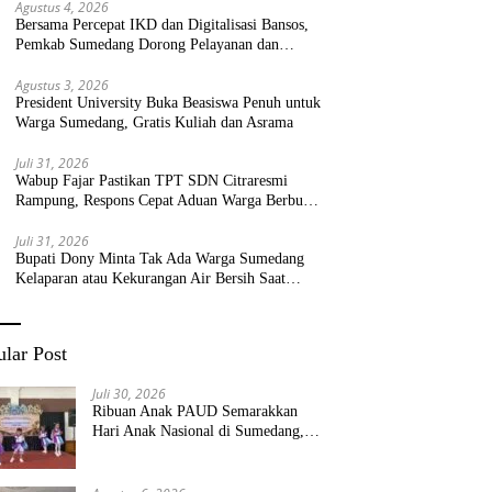
Agustus 4, 2026
Bersama Percepat IKD dan Digitalisasi Bansos,
Pemkab Sumedang Dorong Pelayanan dan
Bantuan Tepat Sasaran
Agustus 3, 2026
President University Buka Beasiswa Penuh untuk
Warga Sumedang, Gratis Kuliah dan Asrama
Juli 31, 2026
Wabup Fajar Pastikan TPT SDN Citraresmi
Rampung, Respons Cepat Aduan Warga Berbuah
Hasil
Juli 31, 2026
Bupati Dony Minta Tak Ada Warga Sumedang
Kelaparan atau Kekurangan Air Bersih Saat
Kemarau
lar Post
Juli 30, 2026
Ribuan Anak PAUD Semarakkan
Hari Anak Nasional di Sumedang,
Kadisdik: Wujudkan Anak Bahagia
dan Sekolah Bersih Sehat