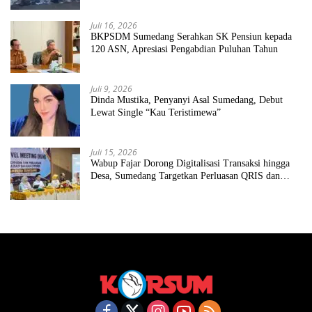
Juli 16, 2026
BKPSDM Sumedang Serahkan SK Pensiun kepada
120 ASN, Apresiasi Pengabdian Puluhan Tahun
Juli 9, 2026
Dinda Mustika, Penyanyi Asal Sumedang, Debut
Lewat Single “Kau Teristimewa”
Juli 15, 2026
Wabup Fajar Dorong Digitalisasi Transaksi hingga
Desa, Sumedang Targetkan Perluasan QRIS dan
ETPD