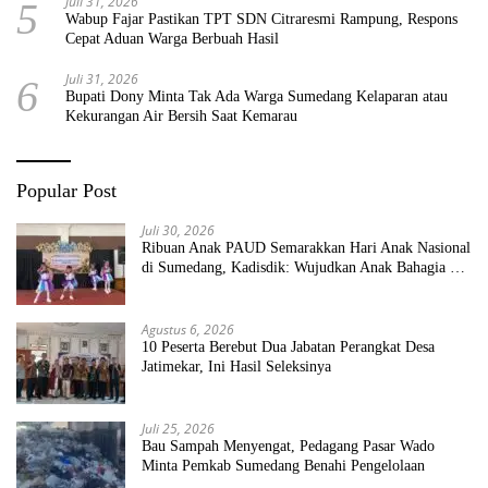
Juli 31, 2026
5
Wabup Fajar Pastikan TPT SDN Citraresmi Rampung, Respons
Cepat Aduan Warga Berbuah Hasil
Juli 31, 2026
6
Bupati Dony Minta Tak Ada Warga Sumedang Kelaparan atau
Kekurangan Air Bersih Saat Kemarau
Popular Post
Juli 30, 2026
Ribuan Anak PAUD Semarakkan Hari Anak Nasional
di Sumedang, Kadisdik: Wujudkan Anak Bahagia dan
Sekolah Bersih Sehat
Agustus 6, 2026
10 Peserta Berebut Dua Jabatan Perangkat Desa
Jatimekar, Ini Hasil Seleksinya
Juli 25, 2026
Bau Sampah Menyengat, Pedagang Pasar Wado
Minta Pemkab Sumedang Benahi Pengelolaan