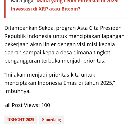
Baca Juga
Mana yang Lebih Potensial di 2025:
Investasi di XRP atau Bitcoin?
Ditambahkan Sekda, progran Asta Cita Presiden
Republik Indonesia untuk menciptakan lapangan
pekerjaan akan linier dengan visi misi kepala
daerah sampai kepala desa dimana tingkat
pengangguran terbuka menjadi prioritas.
“Ini akan menjadi prioritas kita untuk
menciptakan Indonesia Emas di tahun 2025,”
imbuhnya.
Post Views:
100
DBHCHT 2025
Sumedang