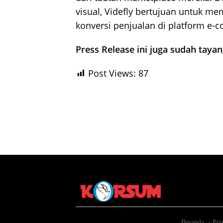
visual, Videfly bertujuan untuk me
konversi penjualan di platform e-
Press Release ini juga sudah taya
Post Views:
87
Beranda
Pri