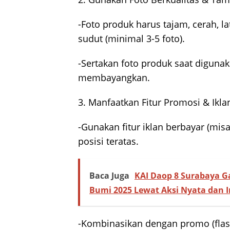
-Foto produk harus tajam, cerah, la
sudut (minimal 3-5 foto).
-Sertakan foto produk saat digun
membayangkan.
3. Manfaatkan Fitur Promosi & Ikla
-Gunakan fitur iklan berbayar (mis
posisi teratas.
Baca Juga
KAI Daop 8 Surabaya G
Bumi 2025 Lewat Aksi Nyata dan I
-Kombinasikan dengan promo (flash 