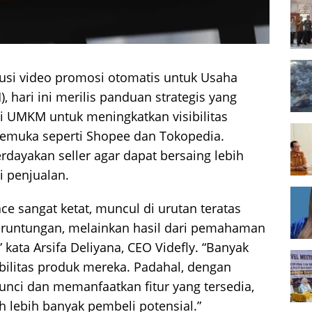
lusi video promosi otomatis untuk Usaha
 hari ini merilis panduan strategis yang
 UMKM untuk meningkatkan visibilitas
kemuka seperti Shopee dan Tokopedia.
erdayakan seller agar dapat bersaing lebih
i penjualan.
e sangat ketat, muncul di urutan teratas
beruntungan, melainkan hasil dari pemahaman
 kata Arsifa Deliyana, CEO Videfly. “Banyak
ilitas produk mereka. Padahal, dengan
ci dan memanfaatkan fitur yang tersedia,
 lebih banyak pembeli potensial.”