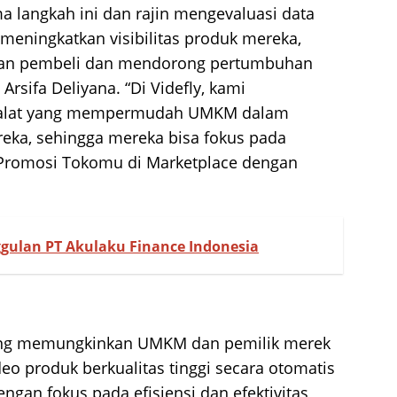
 langkah ini dan rajin mengevaluasi data
eningkatkan visibilitas produk mereka,
aan pembeli dan mendorong pertumbuhan
Arsifa Deliyana. “Di Videfly, kami
 alat yang mempermudah UMKM dalam
eka, sehingga mereka bisa fokus pada
 Promosi Tokomu di Marketplace dengan
ggulan PT Akulaku Finance Indonesia
 yang memungkinkan UMKM dan pemilik merek
 produk berkualitas tinggi secara otomatis
ngan fokus pada efisiensi dan efektivitas