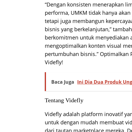
“Dengan konsisten menerapkan lima
performa, UMKM tidak hanya akan m
tetapi juga membangun kepercay
bisnis yang berkelanjutan,” tambah 
berkomitmen untuk menyediakan
mengoptimalkan konten visual mer
pertumbuhan bisnis.” Optimalkan
Videfly!
Baca Juga
Ini Dia Dua Produk Un
Tentang Videfly
Videfly adalah platform inovatif
untuk dengan mudah membuat video
dari tautan marketplace mereka. De