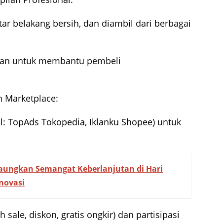
tar belakang bersih, dan diambil dari berbagai
akan untuk membantu pembeli
n Marketplace:
al: TopAds Tokopedia, Iklanku Shopee) untuk
aungkan Semangat Keberlanjutan di Hari
novasi
sale, diskon, gratis ongkir) dan partisipasi