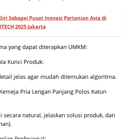
iri Sebagai Pusat Inovasi Pertanian Asia di
TECH 2025 Jakarta
tama yang dapat diterapkan UMKM:
ata Kunci Produk:
detail jelas agar mudah ditemukan algoritma.
 “Kemeja Pria Lengan Panjang Polos Katun
 secara natural, jelaskan solusi produk, dan
han).
ilan Profesional: