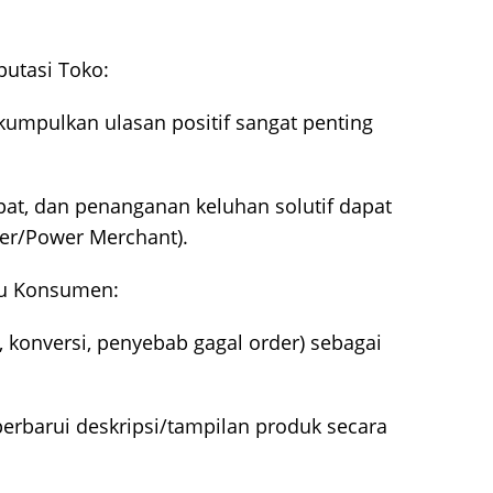
putasi Toko:
kumpulkan ulasan positif sangat penting
at, dan penanganan keluhan solutif dapat
ler/Power Merchant).
aku Konsumen:
c, konversi, penyebab gagal order) sebagai
perbarui deskripsi/tampilan produk secara