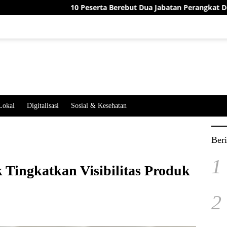
10 Peserta Berebut Dua Jabatan Perangkat Desa Jatimekar, In
Lokal
Digitalisasi
Sosial & Kesehatan
Beri
1
k Tingkatkan Visibilitas Produk
2