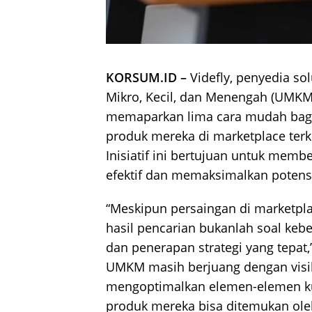
KORSUM.ID –
Videfly, penyedia so
Mikro, Kecil, dan Menengah (UMKM),
memaparkan lima cara mudah bagi
produk mereka di marketplace ter
Inisiatif ini bertujuan untuk memb
efektif dan memaksimalkan potens
“Meskipun persaingan di marketplac
hasil pencarian bukanlah soal ke
dan penerapan strategi yang tepat,”
UMKM masih berjuang dengan visib
mengoptimalkan elemen-elemen kun
produk mereka bisa ditemukan oleh