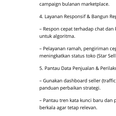
campaign bulanan marketplace.
4. Layanan Responsif & Bangun Re
– Respon cepat terhadap chat dan 
untuk algoritma.
– Pelayanan ramah, pengiriman cep
meningkatkan status toko (Star Sel
5. Pantau Data Penjualan & Peril
– Gunakan dashboard seller (traffi
panduan perbaikan strategi.
– Pantau tren kata kunci baru dan 
berkala agar tetap relevan.